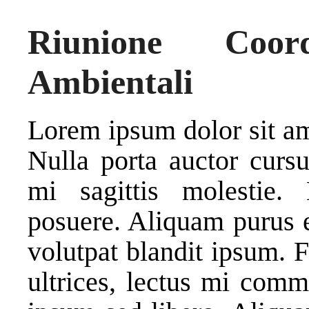
Riunione Coord
Ambientali
Lorem ipsum dolor sit ame
Nulla porta auctor cursu
mi sagittis molestie.
posuere. Aliquam purus el
volutpat blandit ipsum. 
ultrices, lectus mi com