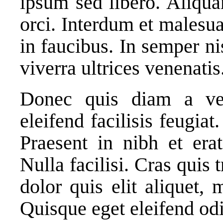
ipsum sed libero. Aliqua
orci. Interdum et malesu
in faucibus. In semper n
viverra ultrices venenati
Donec quis diam a veli
eleifend facilisis feugia
Praesent in nibh et erat
Nulla facilisi. Cras quis t
dolor quis elit aliquet, 
Quisque eget eleifend od