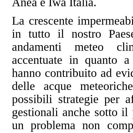
Anea e Iwa Italia.
La crescente impermeabi
in tutto il nostro Paes
andamenti meteo cli
accentuate in quanto a i
hanno contribuito ad evi
delle acque meteorich
possibili strategie per a
gestionali anche sotto il 
un problema non compiu