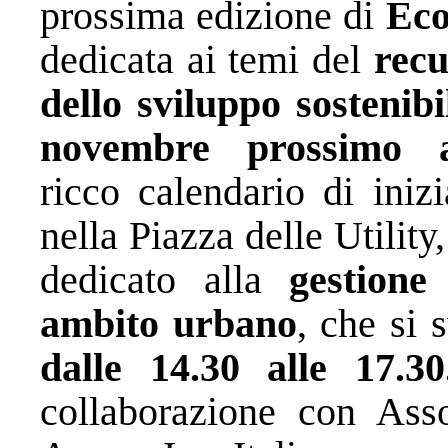
prossima edizione di
Ec
dedicata ai temi del
recu
dello sviluppo sostenibi
novembre prossimo 
ricco calendario di
iniz
nella Piazza delle Utilit
dedicato alla
gestione
ambito urbano
, che si 
dalle 14.30 alle 17.30
collaborazione con Assoc