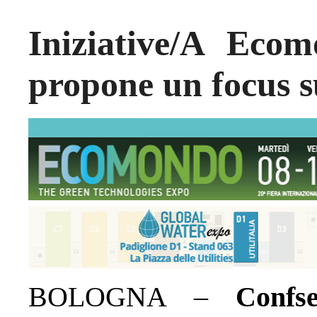
Iniziative/A Eco
propone un focus s
BOLOGNA –
Confs