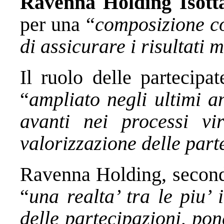
Ravenna Holding Isotta
per una “
composizione co
di assicurare i risultati m
Il ruolo delle partecipa
“
ampliato negli ultimi 
avanti nei processi vir
valorizzazione delle part
Ravenna Holding, second
“
una realta’ tra le piu’ 
delle partecipazioni, pon