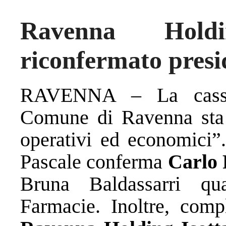
Ravenna Hold
riconfermato presi
RAVENNA – La cassafo
Comune di Ravenna sta c
operativi ed economici”
Pascale conferma
Carlo
Bruna Baldassarri qu
Farmacie. Inoltre, com