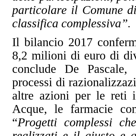
particolare il Comune di
classifica complessiva”.
Il bilancio 2017 conferm
8,2 milioni di euro di d
conclude De Pascale, s
processi di razionalizzaz
altre azioni per le reti
Acque, le farmacie comu
“
Progetti complessi ch
realizzati e il giusto e 