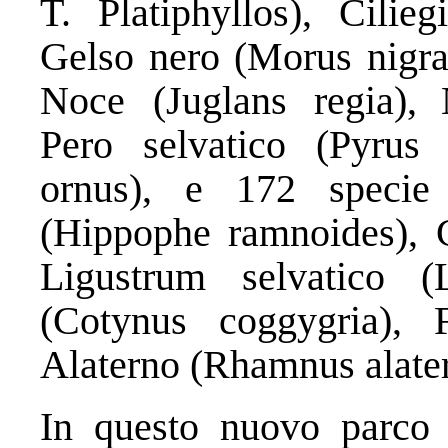
T. Platiphyllos), Cilie
Gelso nero (Morus nigra
Noce (Juglans regia), 
Pero selvatico (Pyrus p
ornus), e 172 specie 
(Hippophe ramnoides), C
Ligustrum selvatico (
(Cotynus coggygria), 
Alaterno (Rhamnus alater
In questo nuovo parco s