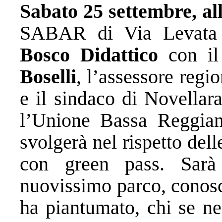
Sabato 25 settembre, al
SABAR di Via Levata 6
Bosco Didattico
con il 
Boselli
, l’assessore regi
e il sindaco di Novellar
l’Unione Bassa Reggia
svolgerà nel rispetto del
con green pass. Sarà 
nuovissimo parco, conosce
ha piantumato, chi se ne