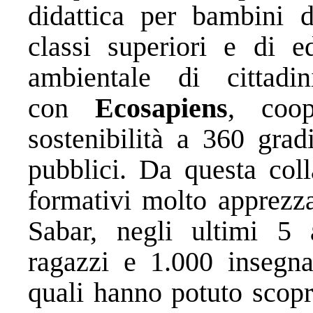
didattica per bambini da
classi superiori e di e
ambientale di cittadin
con
Ecosapiens
, coo
sostenibilità a 360 grad
pubblici. Da questa coll
formativi molto apprezza
Sabar, negli ultimi 5 a
ragazzi e 1.000 insegna
quali hanno potuto scopr