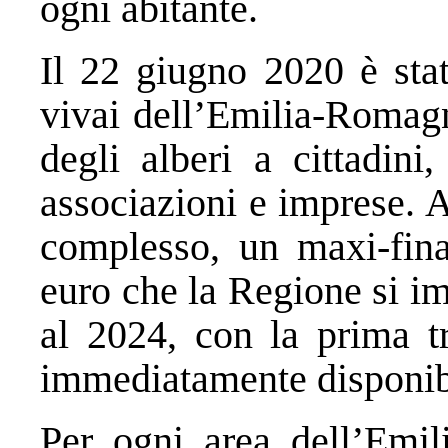
ogni abitante.
Il 22 giugno 2020 è stat
vivai dell’Emilia-Romagn
degli alberi a cittadini, 
associazioni e imprese. A
complesso, un maxi-fina
euro che la Regione si i
al 2024, con la prima t
immediatamente disponib
Per ogni area dell’Emil