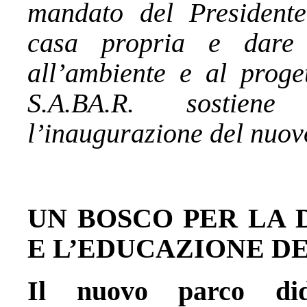
mandato del President
casa propria e dare 
all’ambiente e al proget
S.A.BA.R. sostiene
l’inaugurazione del nuov
UN BOSCO PER LA 
E L’EDUCAZIONE DE
Il nuovo parco did