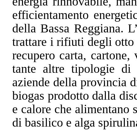
energia rinnovabile, man
efficientamento energeti
della Bassa Reggiana. L’
trattare i rifiuti degli ot
recupero carta, cartone, 
tante altre tipologie di 
aziende della provincia d
biogas prodotto dalla dis
e calore che alimentano s
di basilico e alga spirulin