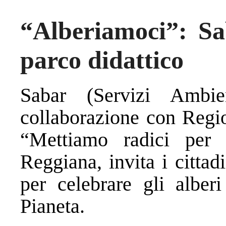
“Alberiamoci”: Sa
parco didattico
Sabar (Servizi Ambie
collaborazione con Regi
“Mettiamo radici per
Reggiana, invita i cittad
per celebrare gli alber
Pianeta.