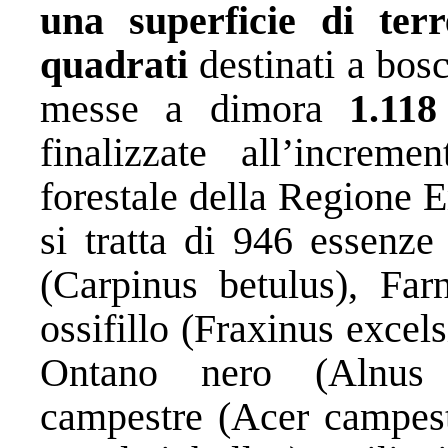
una superficie di terr
quadrati
destinati a bos
messe a dimora
1.118
finalizzate all’increm
forestale della Regione 
si tratta di 946 essenze
(Carpinus betulus), Far
ossifillo (Fraxinus excels
Ontano nero (Alnus 
campestre (Acer campestr