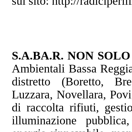
sul sito:
http://radiciperilf
S.A.BA.R. NON SOLO
Ambientali Bassa Reggian
distretto (Boretto, Bre
Luzzara, Novellara, Povi
di raccolta rifiuti, gest
illuminazione pubblica