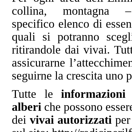
collina, montagna 
specifico elenco di essen
quali si potranno scegl
ritirandole dai vivai. Tutt
assicurarne l’attecchime
seguirne la crescita uno 
Tutte le
informazioni
s
alberi
che possono essere 
dei
vivai autorizzati
per 