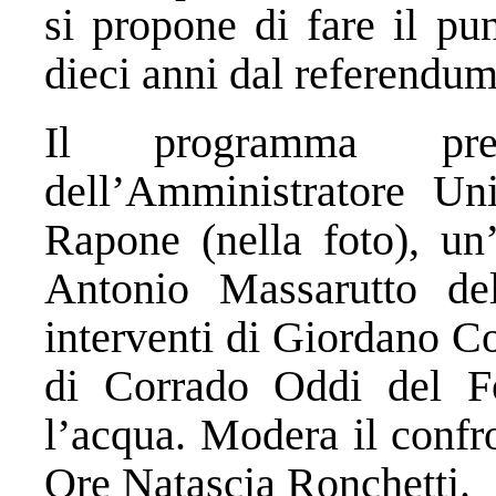
si propone di fare il pu
dieci anni dal referendum
Il programma pr
dell’Amministratore U
Rapone (nella foto), un’
Antonio Massarutto del
interventi di Giordano Col
di Corrado Oddi del F
l’acqua. Modera il confro
Ore Natascia Ronchetti.