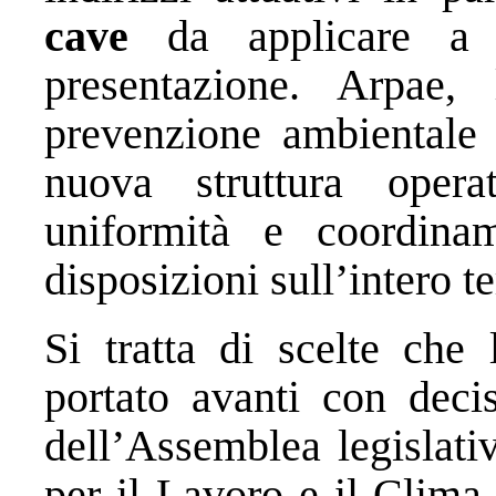
cave
da applicare a t
presentazione. Arpae,
prevenzione ambientale 
nuova struttura opera
uniformità e coordinam
disposizioni sull’intero te
Si tratta di scelte che 
portato avanti con decis
dell’Assemblea legislativ
per il Lavoro e il Clima