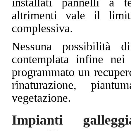
installati pannelli a 
altrimenti vale il lim
complessiva.
Nessuna possibilità d
contemplata infine nei
programmato un recupero 
rinaturazione, piantu
vegetazione.
Impianti gallegg