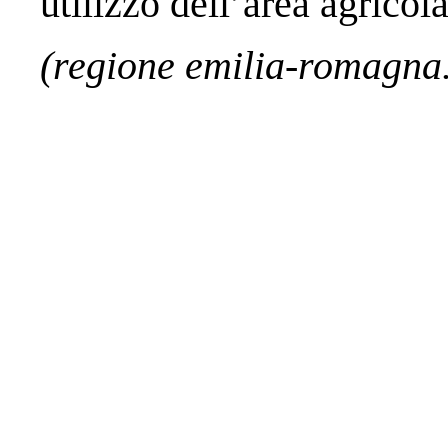
utilizzo dell’area agricola
(regione emilia-romagna.