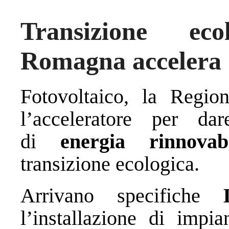
Transizione ec
Romagna accelera
Fotovoltaico, la Regio
l’acceleratore per da
di
energia rinnovab
transizione ecologica.
Arrivano specifiche
l’installazione di impia