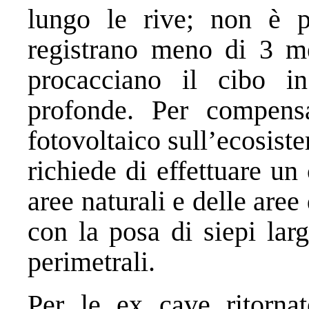
lungo le rive; non è po
registrano meno di 3 met
procacciano il cibo i
profonde. Per compensa
fotovoltaico sull’ecosiste
richiede di effettuare u
aree naturali e delle are
con la posa di siepi lar
perimetrali.
Per le ex cave ritornat