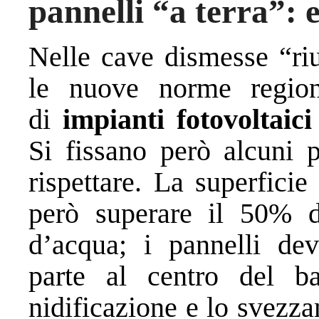
pannelli “a terra”: 
Nelle cave dismesse “riu
le nuove norme regiona
di
impianti fotovoltaici
Si fissano però alcuni p
rispettare. La superfici
però superare il 50% de
d’acqua; i pannelli de
parte al centro del b
nidificazione e lo svezza