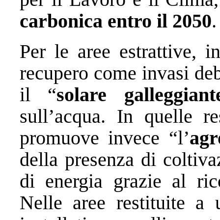
carbonica entro il 2050
.
Per le aree estrattive, i
recupero come invasi deb
il “
solare galleggiant
sull’acqua. In quelle re
promuove invece “l’
agr
della presenza di coltiv
di energia grazie al ric
Nelle aree restituite a 