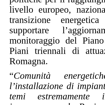
livello europeo, nazion
transizione energetic
supportare l’aggiorn
monitoraggio del Piano
Piani triennali di attu
Romagna.
“
Comunità energet
l’installazione di impian
temi estremamente i