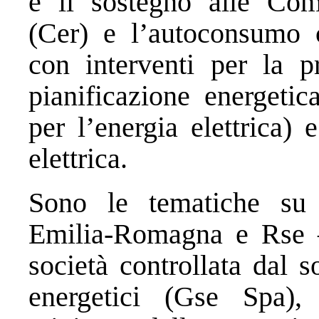
e il sostegno alle Comu
(Cer) e l’autoconsumo c
con interventi per la p
pianificazione energetic
per l’energia elettrica) 
elettrica.
Sono le tematiche su 
Emilia-Romagna e Rse –
società controllata dal 
energetici (Gse Spa), 