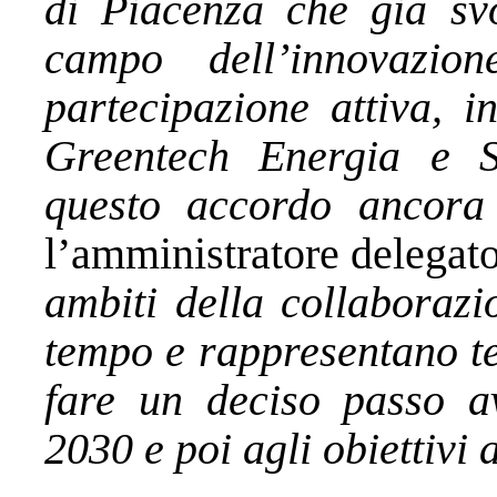
di Piacenza che già svo
campo dell’innovazio
partecipazione attiva, i
Greentech Energia e Sv
questo accordo ancora 
l’amministratore delegat
ambiti della collaboraz
tempo e rappresentano te
fare un deciso passo av
2030 e poi agli obiettivi 