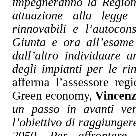
impegneranno la Region
attuazione alla legge
rinnovabili e l’autocon
Giunta e ora all’esame 
dall’altro individuare a
degli impianti per le ri
afferma l’assessore regi
Green economy,
Vincenz
un passo in avanti ver
l’obiettivo di raggiunger
2050. Per affrontare