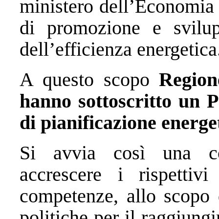
ministero dell’Economia 
di promozione e svilup
dell’efficienza energetica
A questo scopo
Regio
hanno sottoscritto un P
di pianificazione energe
Si avvia così una col
accrescere i rispettiv
competenze, allo scopo d
politiche per il raggiungi