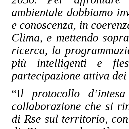
ambientale dobbiamo inve
e conoscenza, in coerenza
Clima, e mettendo soprat
ricerca, la programmazio
più intelligenti e fle
partecipazione attiva dei 
“I
l protocollo d’inte
collaborazione che si ri
di Rse sul territorio, co