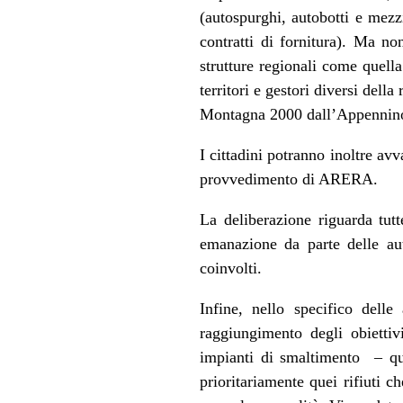
(autospurghi, autobotti e mezzi
contratti di fornitura). Ma no
strutture regionali come quel
territori e gestori diversi del
Montagna 2000 dall’Appennino P
I cittadini potranno inoltre avv
provvedimento di ARERA.
La deliberazione riguarda tut
emanazione da parte delle au
coinvolti.
Infine, nello specifico delle
raggiungimento degli obiettivi
impianti di smaltimento – que
prioritariamente quei rifiuti 