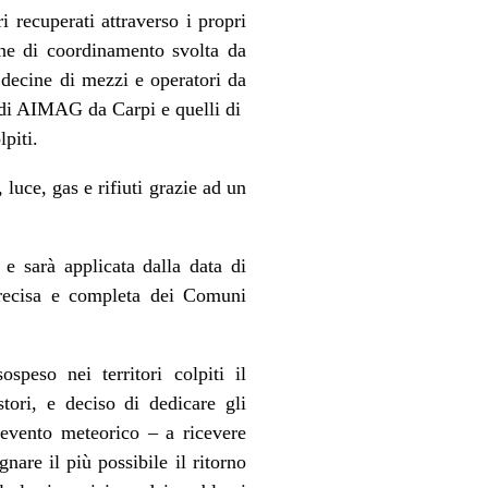
i recuperati attraverso i propri
ione di coordinamento svolta da
decine di mezzi e operatori da
li di AIMAG da Carpi e quelli di
piti.
 luce, gas e rifiuti grazie ad un
e sarà applicata dalla data di
precisa e completa dei Comuni
speso nei territori colpiti il
stori, e deciso di dedicare gli
’evento meteorico – a ricevere
are il più possibile il ritorno