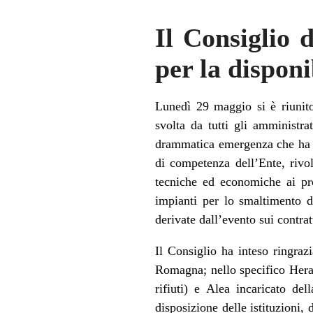
Il Consiglio 
per la disponi
Lunedì 29 maggio si è riunit
svolta da tutti gli amministrat
drammatica emergenza che ha in
di competenza dell’Ente, rivol
tecniche ed economiche ai pro
impianti per lo smaltimento de
derivate dall’evento sui contra
Il Consiglio ha inteso ringraz
Romagna; nello specifico Hera 
rifiuti) e Alea incaricato de
disposizione delle istituzioni, 