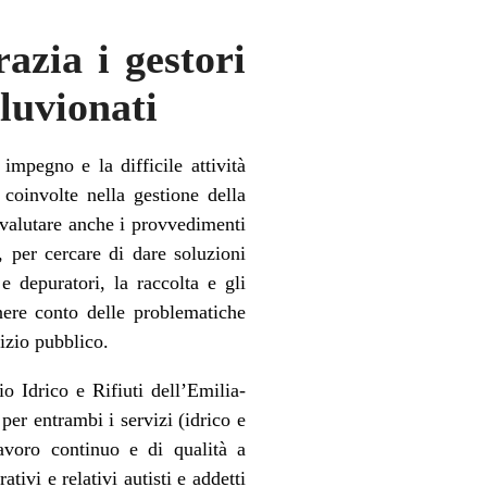
azia i gestori
lluvionati
pegno e la difficile attività
o coinvolte nella gestione della
 valutare anche i provvedimenti
, per cercare di dare soluzioni
 depuratori, la raccolta e gli
enere conto delle problematiche
vizio pubblico.
o Idrico e Rifiuti dell’Emilia-
er entrambi i servizi (idrico e
lavoro continuo e di qualità a
tivi e relativi autisti e addetti