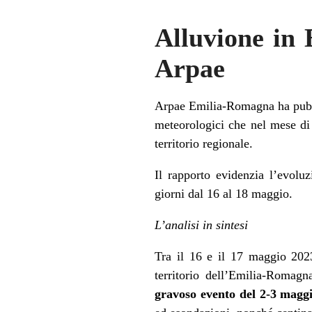
Alluvione in 
Arpae
Arpae Emilia-Romagna ha pubbli
meteorologici che nel mese di
territorio regionale.
Il rapporto evidenzia l’evoluz
giorni dal 16 al 18 maggio.
L’analisi in sintesi
Tra il 16 e il 17 maggio 202
territorio dell’Emilia-Romagn
gravoso evento del 2-3 magg