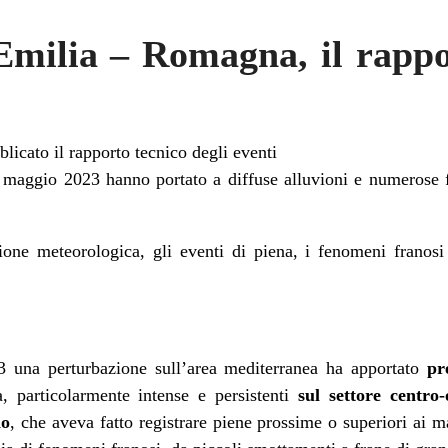
Emilia – Romagna, il rappo
cato il rapporto tecnico degli eventi
 maggio 2023 hanno portato a diffuse alluvioni e numerose 
ione meteorologica, gli eventi di piena, i fenomeni franosi
3 una perturbazione sull’area mediterranea ha apportato
pr
a, particolarmente intense e persistenti
sul settore centro-
io
, che aveva fatto registrare piene prossime o superiori ai ma