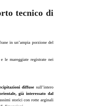
rto tecnico di
frane in un’ampia porzione del
 e le mareggiate registrate nei
ecipitazioni diffuse
sull’intero
orientale, già interessato dal
ssimi storici con rotte arginali