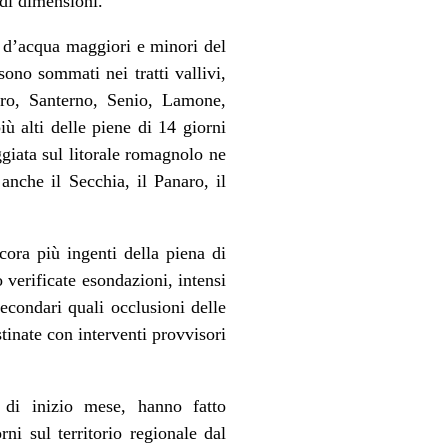
ndi dimensioni.
si d’acqua maggiori e minori del
sono sommati nei tratti vallivi,
aro, Santerno, Senio, Lamone,
ù alti delle piene di 14 giorni
ggiata sul litorale romagnolo ne
anche il Secchia, il Panaro, il
ncora più ingenti della piena di
o verificate esondazioni, intensi
econdari quali occlusioni delle
tinate con interventi provvisori
 di inizio mese, hanno fatto
rni sul territorio regionale dal