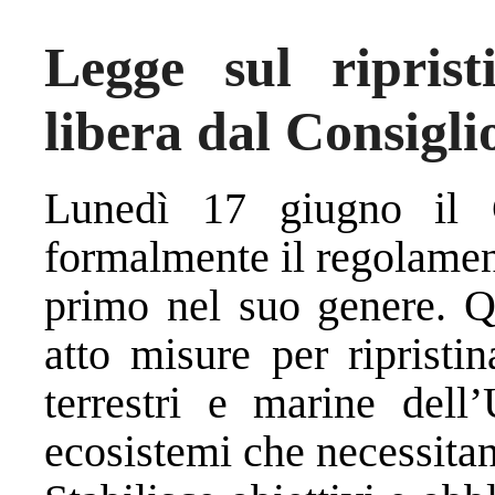
Legge sul riprist
libera dal Consigl
Lunedì 17 giugno il
formalmente il regolamento
primo nel suo genere. Q
atto misure per ripristi
terrestri e marine dell
ecosistemi che necessitano