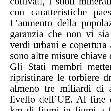
coltivati, i suoli mineral
con caratteristiche paes
L’aumento della popolazi
garanzia che non vi sia 
verdi urbani e copertura 
sono altre misure chiave 
Gli Stati membri mette
ripristinare le torbiere 
almeno tre miliardi di 
livello dell’UE. Al fine
km di fiumi in fiumi a f