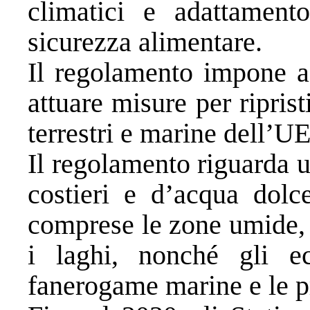
climatici e adattament
sicurezza alimentare.
Il regolamento impone ag
attuare misure per ripris
terrestri e marine dell’UE
Il regolamento riguarda un
costieri e d’acqua dolce
comprese le zone umide, le
i laghi, nonché gli ec
fanerogame marine e le pr