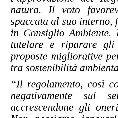
natura. Il voto favorev
spaccata al suo interno,
in Consiglio Ambiente. L
tutelare e riparare gl
proposte migliorative per
tra sostenibilità ambien
“Il regolamento, così c
negativamente sul set
accrescendone gli oneri