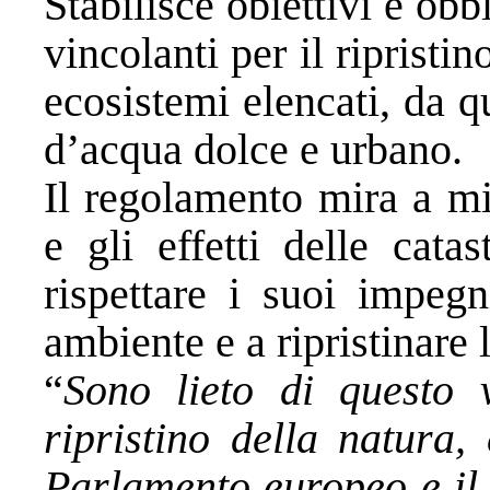
Stabilisce obiettivi e obb
vincolanti per il ripristi
ecosistemi elencati, da q
d’acqua dolce e urbano.
Il regolamento mira a mi
e gli effetti delle cata
rispettare i suoi impegn
ambiente e a ripristinare 
“
Sono lieto di questo v
ripristino della natura,
Parlamento europeo e il 