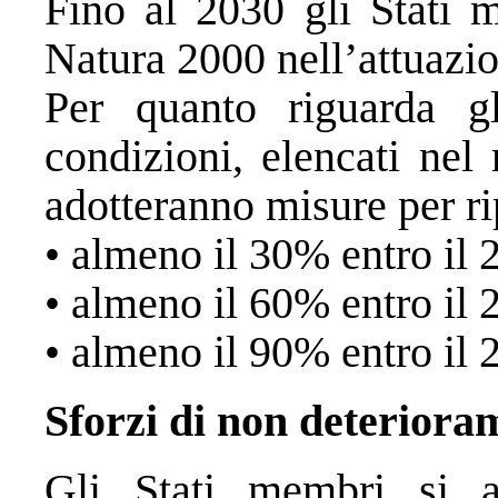
Fino al 2030 gli Stati m
Natura 2000 nell’attuazion
Per quanto riguarda gli
condizioni, elencati nel
adotteranno misure per ri
• almeno il 30% entro il 
• almeno il 60% entro il 
• almeno il 90% entro il 
Sforzi di non deteriora
Gli Stati membri si a