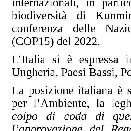
internazionali, in parti
biodiversità di Kunmi
conferenza delle Nazio
(COP15) del 2022.
L’Italia si è espressa 
Ungheria, Paesi Bassi, Po
La posizione italiana è 
per l’Ambiente, la leg
colpo di coda di ques
l’approvazione del Rego