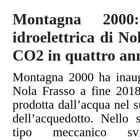
Montagna 2000
idroelettrica di No
CO2 in quattro an
Montagna 2000 ha inaugur
Nola Frasso a fine 2018.
prodotta dall’acqua nel s
dell’acquedotto. Nello s
tipo meccanico svi