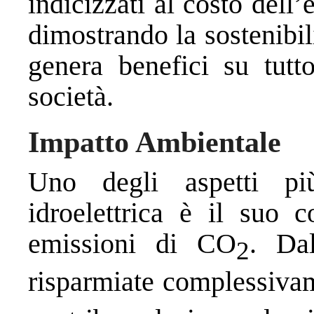
indicizzati al costo dell
dimostrando la sostenibil
genera benefici su tutto
società.
Impatto Ambientale
Uno degli aspetti più
idroelettrica è il suo c
emissioni di CO
. Da
2
risparmiate complessiva