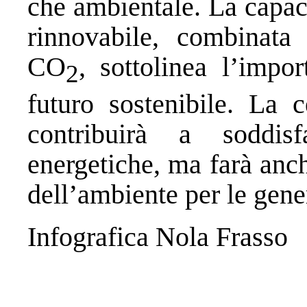
che ambientale. La capaci
rinnovabile, combinata 
CO
, sottolinea l’impo
2
futuro sostenibile. La c
contribuirà a soddis
energetiche, ma farà anch
dell’ambiente per le gene
Infografica Nola Frasso