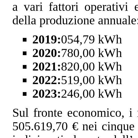
a vari fattori operativi
della produzione annuale
2019:
054,79 kWh
2020:
780,00 kWh
2021:
820,00 kWh
2022:
519,00 kWh
2023:
246,00 kWh
Sul fronte economico, i 
505.619,70 € nei cinque 