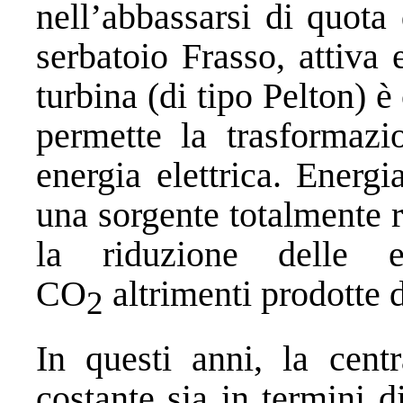
nell’abbassarsi di quota
serbatoio Frasso, attiva
turbina (di tipo Pelton) è
permette la trasformazi
energia elettrica. Energi
una sorgente totalmente 
la riduzione delle 
CO
altrimenti prodotte 
2
In questi anni, la cent
costante sia in termini 