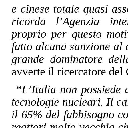
e cinese totale quasi as
ricorda l’Agenzia int
proprio per questo motiv
fatto alcuna sanzione al
grande dominatore dell
avverte il ricercatore de
“L’Italia non possiede q
tecnologie nucleari. Il 
il 65% del fabbisogno co
reattori molto vecchia ch