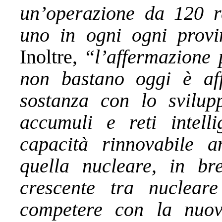
un’operazione da 120 rea
uno in ogni ogni provi
Inoltre, “
l’affermazione 
non bastano oggi è af
sostanza con lo svilu
accumuli e reti intelli
capacità rinnovabile a
quella nucleare, in b
crescente tra nuclear
competere con la nuov