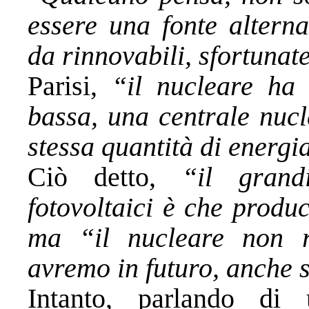
essere una fonte alterna
da rinnovabili, sfortunat
Parisi,
“il nucleare ha 
bassa, una centrale nucl
stessa quantità di energia
Ciò detto,
“il grandis
fotovoltaici è che produ
ma “il nucleare non r
avremo in futuro, anche s
Intanto, parlando di