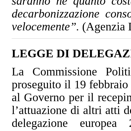
saranno nè quanto coste
decarbonizzazione conso
velocemente”.
(Agenzia 
LEGGE DI DELEGAZ
La
Commissione
Polit
proseguito il 19 febbrai
al Governo per il recepi
l’attuazione di altri att
delegazione europea 