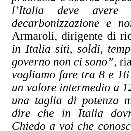
l’Italia deve avere
decarbonizzazione e no
Armaroli, dirigente di r
in Italia siti, soldi, te
governo non ci sono”,
ri
vogliamo fare tra 8 e 16
un valore intermedio a 
una taglia di potenza 
dire che in Italia dovr
Chiedo a voi che conosce