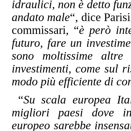
idraulici, non è detto funz
andato male
“, dice Pari
commissari, “
è però int
futuro, fare un investim
sono moltissime altre
investimenti, come sul r
modo più efficiente di co
“
Su scala europea Ita
migliori paesi dove in
europeo sarebbe insensa