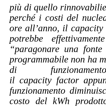
più di quello rinnovabili
perché i costi del nucl
ore all’anno, il capacity 
potrebbe effettivament
“paragonare una fonte
programmabile non ha mol
di funzioname
il capacity factor app
funzionamento diminuis
costo del kWh prodotto