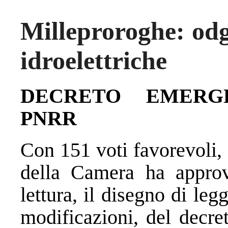
Milleproroghe: odg
idroelettriche
DECRETO EMERG
PNRR
Con 151 voti favorevoli, 9
della Camera
ha approva
lettura, il disegno di le
modificazioni, del decre