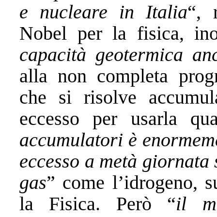
e nucleare in Italia
“, 
Nobel per la fisica, ino
capacità geotermica anc
alla non completa progr
che si risolve accumul
eccesso per usarla qu
accumulatori è enormemen
eccesso a metà giornata 
gas
” come l’idrogeno, s
la Fisica. Però “
il m