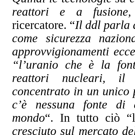
reattori e a fusione
ricercatore. “
Il ddl parla
come sicurezza naziona
approvvigionamenti ecce
“l’uranio che è la fon
reattori nucleari, 
concentrato in un unico 
c’è nessuna fonte di 
mondo
“. In tutto ciò “
cresciuto sul mercato d