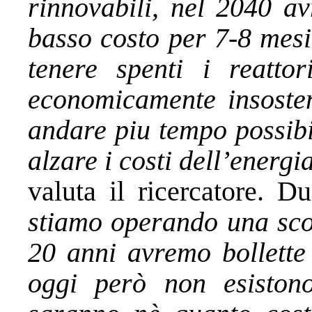
rinnovabili, nel 2040 a
basso costo per 7-8 mesi
tenere spenti i reatto
economicamente insosteni
andare piu tempo possibi
alzare i costi dell’energ
valuta il ricercatore. 
stiamo operando una sc
20 anni avremo bollette
oggi però non esiston