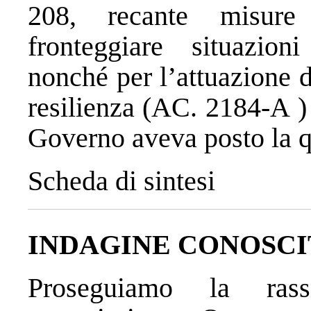
208, recante
misure
fronteggiare situazion
nonché per l’attuazione d
resilienza
(AC.
2184-A
)
Governo aveva posto la q
Scheda di sintesi
INDAGINE CONOSCI
Proseguiamo la rass