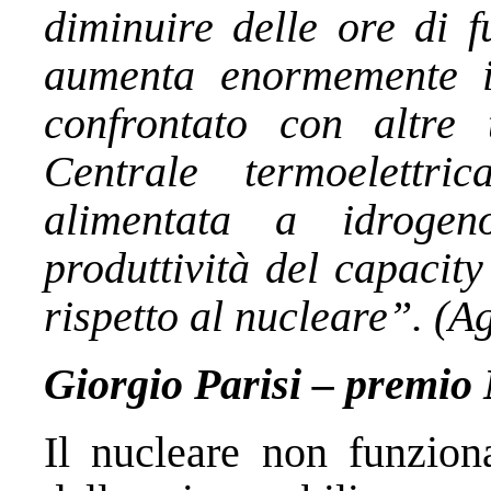
diminuire delle ore di 
aumenta enormemente il
confrontato con altre
Centrale termoelettr
alimentata a idrogen
produttività del capacit
rispetto al nucleare”.
(Ag
Giorgio Parisi – premio 
Il nucleare non funzio