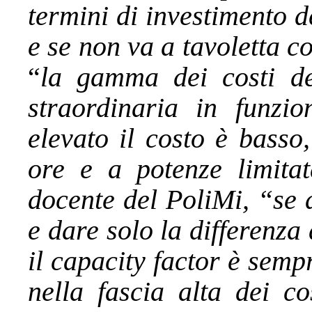
termini di investimento 
e se non va a tavoletta c
“
la gamma dei costi de
straordinaria in funzio
elevato il costo è basso
ore e a potenze limitat
docente del PoliMi, “se 
e dare solo la differenza
il capacity factor è semp
nella fascia alta dei co