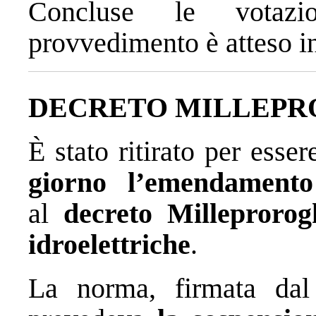
Concluse le votazi
provvedimento è atteso in
DECRETO MILLEP
È stato ritirato per esse
giorno
l’emendamento
al
decreto Milleprorog
idroelettriche
.
La norma, firmata da