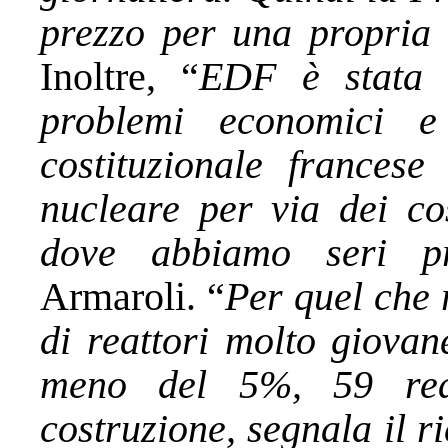
prezzo per una propria e
Inoltre, “
EDF è stata n
problemi economici 
costituzionale frances
nucleare per via dei cos
dove abbiamo seri p
Armaroli. “
Per quel che 
di reattori molto giova
meno del 5%, 59 rea
costruzione, segnala il r