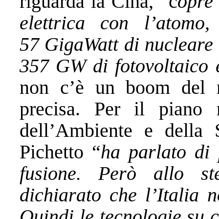
riguarda la Cina, “c
opre
elettrica con l’atomo
57 GigaWatt di nucleare 
357 GW di fotovoltaico 
non c’è un boom del 
precisa. Per il piano n
dell’Ambiente e della S
Pichetto “
ha parlato di 
fusione. Però allo s
dichiarato che l’Italia 
Quindi le tecnologie su cu