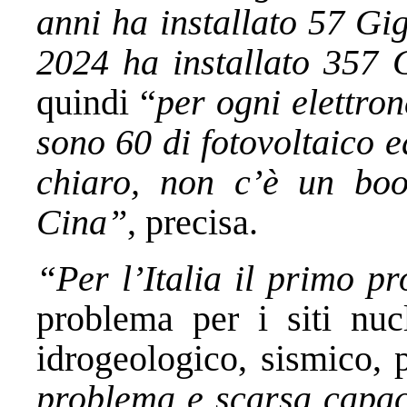
anni ha installato 57 Gi
2024 ha installato 357 
quindi “
per ogni elettro
sono 60 di fotovoltaico e
chiaro, non c’è un bo
Cina”
, precisa.
“Per l’Italia il primo p
problema per i siti nucl
idrogeologico, sismico, 
problema e scarsa capaci