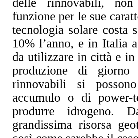
delle rinnovabili, no
funzione per le sue caratt
tecnologia solare costa 
10% l’anno, e in Italia 
da utilizzare in città e 
produzione di giorno 
rinnovabili si posson
accumulo o di power-to-
produrre idrogeno. D
grandissima risorsa ge