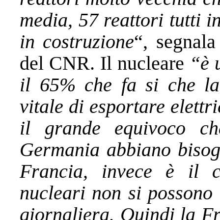
media, 57 reattori tutti 
in costruzione
“, segnala
del CNR. Il nucleare
“è 
il 65% che fa si che l
vitale di esportare elettr
il grande equivoco ch
Germania abbiano bisogn
Francia, invece è il c
nucleari non si possono
giornaliera. Quindi la F