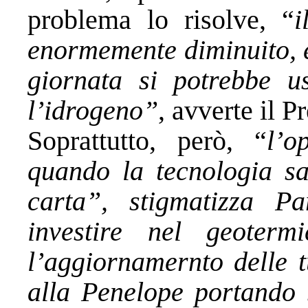
problema lo risolve, “
i
enormemente diminuito, e
giornata si potrebbe 
l’idrogeno”
, avverte il P
Soprattutto, però, “
l’o
quando la tecnologia sa
carta”, stigmatizza Pa
investire nel geoterm
l’aggiornamernto delle t
alla Penelope portando 