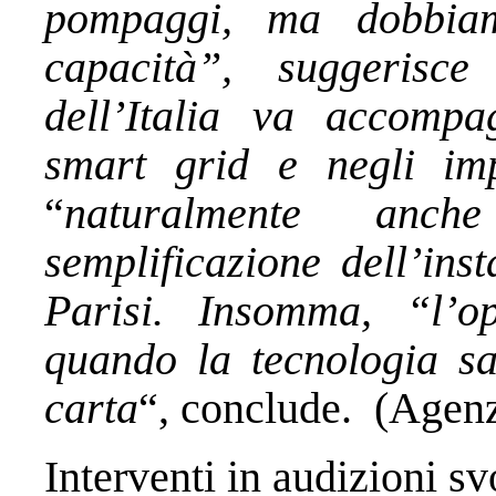
pompaggi, ma dobbiam
capacità”, suggerisce
dell’Italia va accompa
smart grid e negli impi
“
naturalmente anch
semplificazione dell’ins
Parisi. Insomma, “l’o
quando la tecnologia sa
carta
“, conclude.
(Agenz
Interventi in audizioni sv