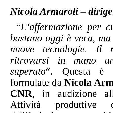
Nicola Armaroli – dirige
“L’affermazione per cu
bastano oggi è vera, ma 
nuove tecnologie. Il 
ritrovarsi in mano u
superato
“. Questa è s
formulate da
Nicola Arma
CNR
, in audizione a
Attività produttive