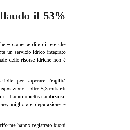
ollaudo il 53%
riche – come perdite di rete che
e un servizio idrico integrato
ale delle risorse idriche non è
ibile per superare fragilità
disposizione – oltre 5,3 miliardi
rdi – hanno obiettivi ambiziosi:
tione, migliorare depurazione e
e riforme hanno registrato buoni