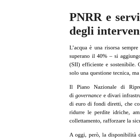
PNRR e serviz
degli interven
L’acqua è una risorsa sempre pi
superano il 40% – si aggiungo
(SII) efficiente e sostenibile
solo una questione tecnica, ma
Il Piano Nazionale di Ripre
di
governance
e divari infrastr
di euro di fondi diretti, che c
ridurre le perdite idriche, am
collettamento, rafforzare la sic
A oggi, però, la disponibilità 