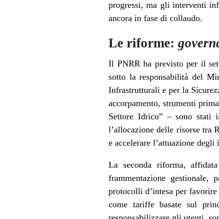
progressi, ma gli interventi inf
ancora in fase di collaudo.
Le riforme:
govern
Il PNRR ha previsto per il set
sotto la responsabilità del Mi
Infrastrutturali e per la Sicur
accorpamento, strumenti prima 
Settore Idrico” – sono stati 
l’allocazione delle risorse tr
e accelerare l’attuazione degli 
La seconda riforma, affidat
frammentazione gestionale, p
protocolli d’intesa per favorire
come tariffe basate sul prin
responsabilizzare gli utenti, s