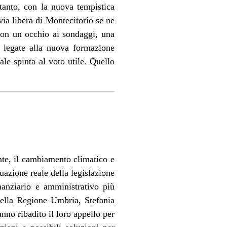
tanto, con la nuova tempistica
ia libera di Montecitorio se ne
con un occhio ai sondaggi, una
ni legate alla nuova formazione
ale spinta al voto utile. Quello
nte, il cambiamento climatico e
azione reale della legislazione
anziario e amministrativo più
della Regione Umbria, Stefania
anno ribadito il loro appello per