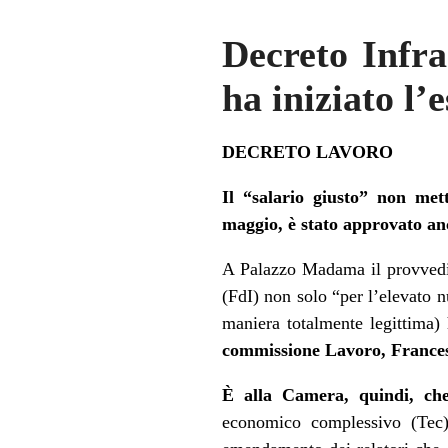
Decreto Infr
ha iniziato l’
DECRETO LAVORO
Il “salario giusto” non met
maggio, è stato approvato an
A Palazzo Madama il provvedim
(FdI) non solo “per l’elevato 
maniera totalmente legittima) 
commissione Lavoro, Francesc
È alla Camera, quindi, che
economico complessivo (Tec) 