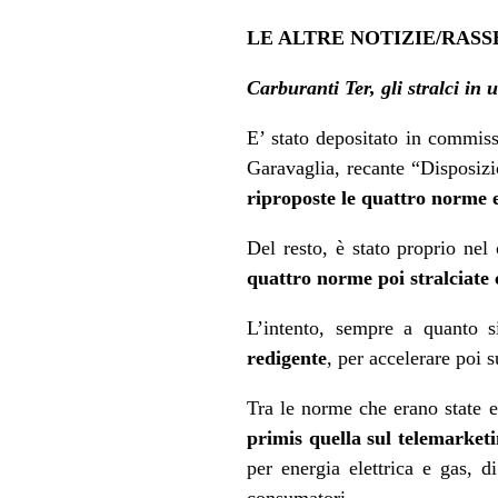
LE ALTRE NOTIZIE/RAS
Carburanti Ter, gli stralci in
E’ stato depositato in commis
Garavaglia, recante “Disposizi
riproposte le quattro norme 
Del resto, è stato proprio nel
quattro norme poi stralciate 
L’intento, sempre a quanto 
redigente
, per accelerare poi 
Tra le norme che erano state e
primis quella sul telemarket
per energia elettrica e gas, d