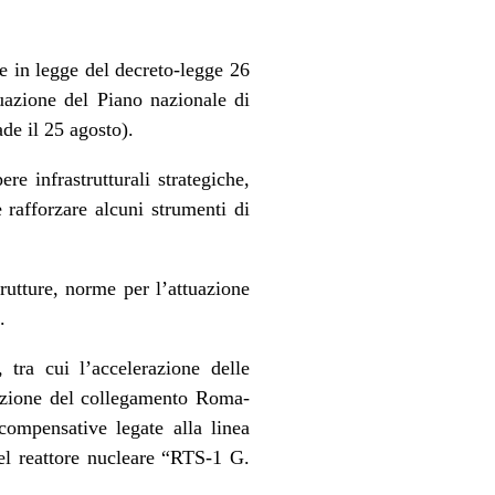
e in legge del decreto-legge 26
ttuazione del Piano nazionale di
ade il 25 agosto).
re infrastrutturali strategiche,
 rafforzare alcuni strumenti di
trutture, norme per l’attuazione
.
, tra cui l’accelerazione delle
zzazione del collegamento Roma-
compensative legate alla linea
del reattore nucleare “RTS-1 G.