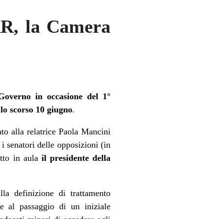
RR, la Camera
 Governo in occasione del 1°
lo scorso 10 giugno
.
o alla relatrice Paola Mancini
 senatori delle opposizioni (in
tto in aula
il presidente della
la definizione di trattamento
e al passaggio di un iniziale