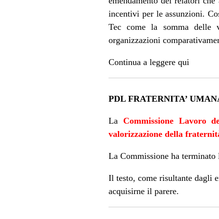
emendamento dei relatori che a
incentivi per le assunzioni. Cos
Tec come la somma delle voci
organizzazioni comparativament
Continua a leggere
qui
PDL FRATERNITA’ UMAN
La
Commissione Lavoro d
valorizzazione della fraterni
La Commissione ha terminato 
Il testo, come risultante dagl
acquisirne il parere.