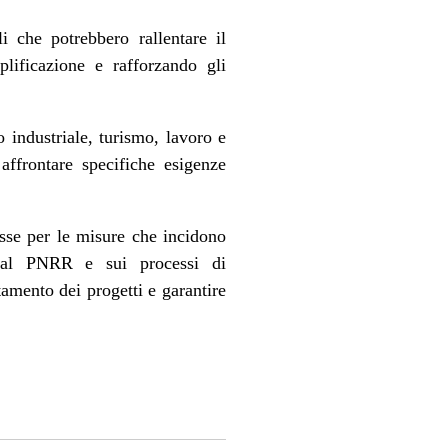
 che potrebbero rallentare il
plificazione e rafforzando gli
po industriale, turismo, lavoro e
affrontare specifiche esigenze
resse per le misure che incidono
ti dal PNRR e sui processi di
tamento dei progetti e garantire