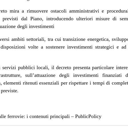
eto mira a rimuovere ostacoli amministrativi e procedurali
 previsti dal Piano, introducendo ulteriori misure di sem
tuazione degli investimenti
iversi ambiti settoriali, tra cui transizione energetica, svilup
disposizioni volte a sostenere investimenti strategici e ad 
ei servizi pubblici locali, il decreto presenta particolare inte
frastrutture, sull’attuazione degli investimenti finanzia
 elementi ritenuti essenziali per rispettare i tempi di comple
 previste.
alle ferrovie: i contenuti principali – PublicPolicy