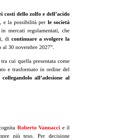
i costi dello zolfo e dell’acido
, e la possibilità per
le società
 in mercati regolamentati, che
i, di
continuare a svolgere la
no al 30 novembre 2027”.
tra cui quella presentata come
ato e trasformato in ordine del
 collegandolo all’adesione al
ncognita
Roberto Vannacci
e il
mpre più teso. Per decisione