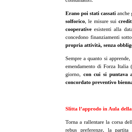
consumatori.
Erano poi stati cassati
anche g
solforico
, le misure sui
credit
cooperative
esistenti alla da
concedono finanziamenti sotto
propria attività, senza obblig
Sempre a quanto si apprende, 
emendamento di Forza Italia (a
giorno,
con cui si puntava a
concordato preventivo bienn
Slitta l’approdo in Aula dell
Torna a rallentare la corsa de
rebus preferenze, la partit