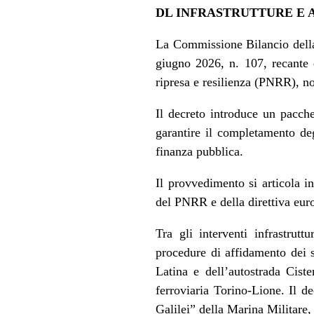
DL INFRASTRUTTURE E 
La
Commissione Bilancio del
giugno 2026, n. 107, recante
ripresa e resilienza (PNRR), no
Il decreto introduce un pacchet
garantire il completamento deg
finanza pubblica.
Il provvedimento si articola in
del PNRR e della direttiva eur
Tra gli interventi infrastrutt
procedure di affidamento dei s
Latina e dell’autostrada Cist
ferroviaria Torino-Lione. Il d
Galilei” della Marina Militare,