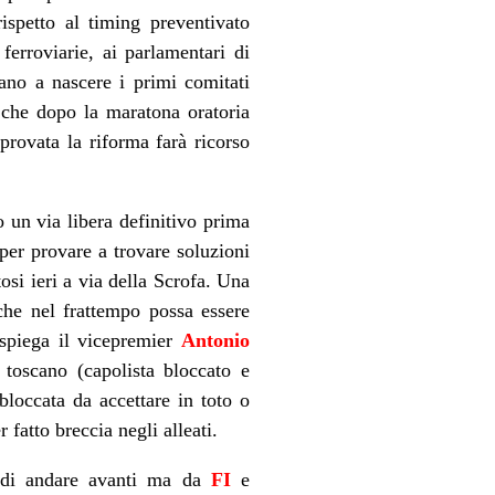
ispetto al timing preventivato
ferroviarie, ai parlamentari di
no a nascere i primi comitati
che dopo la maratona oratoria
rovata la riforma farà ricorso
 un via libera definitivo prima
er provare a trovare soluzioni
osi ieri a via della Scrofa. Una
che nel frattempo possa essere
 spiega il vicepremier
Antonio
 toscano (capolista bloccato e
bloccata da accettare in toto o
 fatto breccia negli alleati.
tà di andare avanti ma da
FI
e