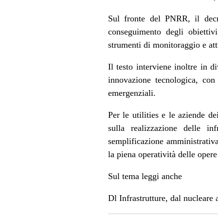
Sul fronte del PNRR, il decr
conseguimento degli obiettivi
strumenti di monitoraggio e at
Il testo interviene inoltre in d
innovazione tecnologica, con 
emergenziali.
Per le utilities e le aziende d
sulla realizzazione delle in
semplificazione amministrativa,
la piena operatività delle opere
Sul tema leggi anche
Dl Infrastrutture, dal nucleare 