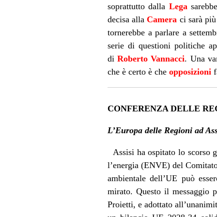
soprattutto dalla
Lega
sarebbe
decisa alla
Camera
ci sarà più
tornerebbe a parlare a settem
serie di questioni politiche a
di
Roberto Vannacci
. Una var
che è certo è che
opposizioni
f
CONFERENZA DELLE RE
L’Europa delle Regioni ad Assi
Assisi ha ospitato lo scorso
l’energia (ENVE) del Comitato 
ambientale dell’UE può esser
mirato. Questo il messaggio p
Proietti, e adottato all’unanim