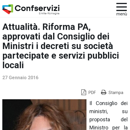
menù
Attualità. Riforma PA,
approvati dal Consiglio dei
Ministri i decreti su società
partecipate e servizi pubblici
locali
27 Gennaio 2016
PDF
Stampa
Il Consiglio dei
ministri, su
proposta del
Ministro per la