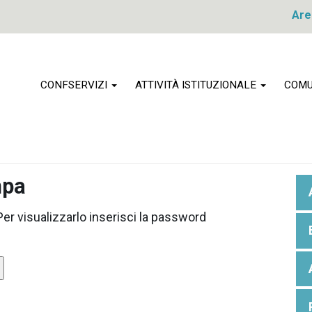
Are
CONFSERVIZI
ATTIVITÀ ISTITUZIONALE
COMU
mpa
r visualizzarlo inserisci la password