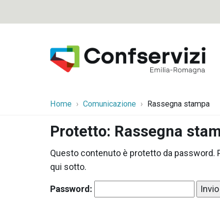
Home
Comunicazione
Rassegna stampa
Protetto: Rassegna sta
Questo contenuto è protetto da password. Pe
qui sotto.
Password: