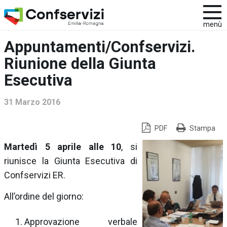
menù
Appuntamenti/Confservizi.
Riunione della Giunta
Esecutiva
31 Marzo 2016
PDF
Stampa
Martedì 5 aprile alle 10
, si
riunisce la Giunta Esecutiva di
Confservizi ER.
All’ordine del giorno:
Approvazione verbale