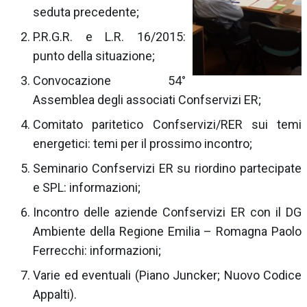
seduta precedente;
P.R.G.R. e L.R. 16/2015:
punto della situazione;
Convocazione 54°
Assemblea degli associati Confservizi ER;
Comitato paritetico Confservizi/RER sui temi
energetici: temi per il prossimo incontro;
Seminario Confservizi ER su riordino partecipate
e SPL: informazioni;
Incontro delle aziende Confservizi ER con il DG
Ambiente della Regione Emilia – Romagna Paolo
Ferrecchi: informazioni;
Varie ed eventuali (Piano Juncker; Nuovo Codice
Appalti).