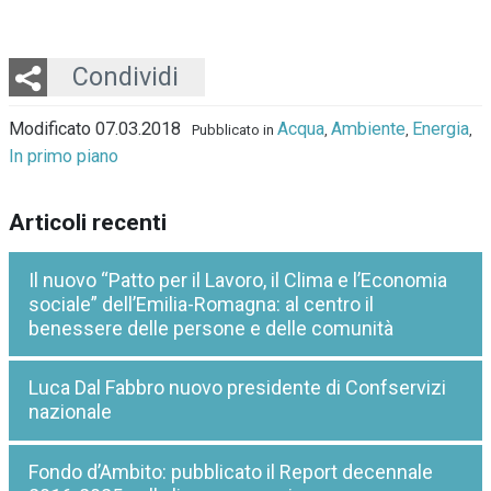
Twitter
LinkedIn
Email
Whatsapp
Condividi
Modificato 07.03.2018
Acqua
Ambiente
Energia
Pubblicato in
,
,
,
In primo piano
Articoli recenti
Il nuovo “Patto per il Lavoro, il Clima e l’Economia
sociale” dell’Emilia-Romagna: al centro il
benessere delle persone e delle comunità
Luca Dal Fabbro nuovo presidente di Confservizi
nazionale
Fondo d’Ambito: pubblicato il Report decennale