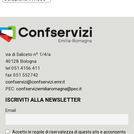
via di Saliceto nº 1/4/a
40128 Bologna
tel 051.4156.411
fax 051.552742
confservizi@confservizi.emr.it
PEC:
confserviziemiliaromagna@pec.it
ISCRIVITI ALLA NEWSLETTER
Email
Accetto le regole di riservatezza di questo sito e acconsento