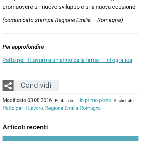
promuovere un nuovo sviluppo e una nuova coesione.
(comunicato stampa Regione Emilia – Romagna)
Per approfondire
Patto per il Lavoro a un anno dalla firma – Infografica
Twitter
LinkedIn
Email
Whatsapp
Condividi
Modificato 03.08.2016
In primo piano
Pubblicato in
Etichettato
Patto per il Lavoro
Regione Emilia-Romagna
,
Articoli recenti