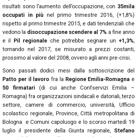
risultati sono l’aumento dell’occupazione, con
35mila
occupati in più
nel primo trimestre 2016, (+1,8%)
rispetto al primo trimestre 2015, e dati tendenziali che
vedono la
disoccupazione scendere al 7%
a fine anno
e il
Pil regionale
che potrebbe segnare un
+1,3%
,
tornando nel 2017, se misurato a prezzi costanti,
prossimo al valore del 2008, ovvero agli anni pre-crisi.
Sono passati dodici mesi dalla sottoscrizione del
Patto per il lavoro
fra la
Regione Emilia-Romagna
e
50 firmatari
(di cui anche Confservizi Emilia –
Romagna) fra organizzazioni sindacali e datoriali, terzo
settore, camere di commercio, università, Ufficio
scolastico regionale, Province, Città metropolitana di
Bologna e Comuni capoluogo e lo scorso martedì 19
luglio il presidente della Giunta regionale,
Stefano