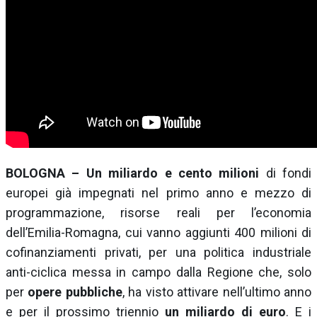
BOLOGNA – Un miliardo e cento milioni
di fondi
europei già impegnati nel primo anno e mezzo di
programmazione, risorse reali per l’economia
dell’Emilia-Romagna, cui vanno aggiunti 400 milioni di
cofinanziamenti privati, per una politica industriale
anti-ciclica messa in campo dalla Regione che, solo
per
opere pubbliche
, ha visto attivare nell’ultimo anno
e per il prossimo triennio
un miliardo di euro
. E i