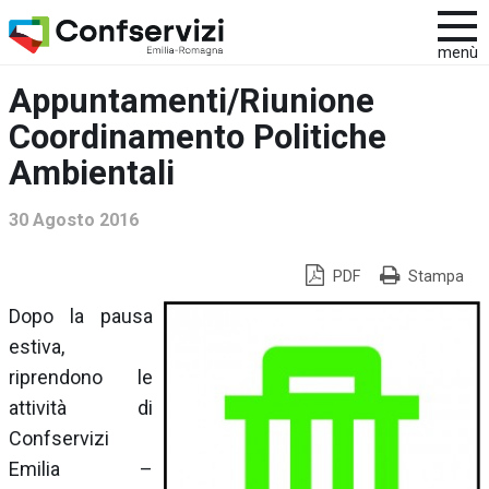
menù
Appuntamenti/Riunione
Coordinamento Politiche
Ambientali
30 Agosto 2016
PDF
Stampa
Dopo la pausa
estiva,
riprendono le
attività di
Confservizi
Emilia –