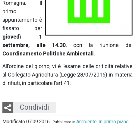
Romagna. Il
primo
appuntamento è
fissato per
giovedì 1
settembre, alle 14.30
, con la riunione del
Coordinamento Politiche Ambientali
.
All’ordine del giorno, vi è l’esame delle criticità relative
al Collegato Agricoltura (Legge 28/07/2016) in materia
di rifiuti, in particolare l’art.41.
Twitter
LinkedIn
Email
Whatsapp
Condividi
Modificato 07.09.2016
Ambiente
In primo piano
Pubblicato in
,