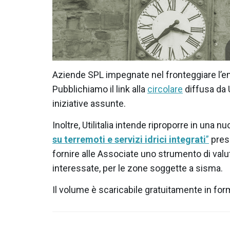
Aziende SPL impegnate nel fronteggiare l’em
Pubblichiamo il link alla
circolare
diffusa da U
iniziative assunte.
Inoltre, Utilitalia intende riproporre in una n
su terremoti e servizi idrici integrati
”
prese
fornire alle Associate uno strumento di valut
interessate, per le zone soggette a sisma.
Il volume è scaricabile gratuitamente in for