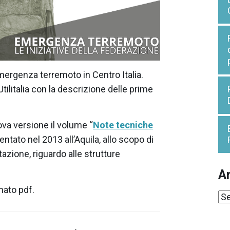
ergenza terremoto in Centro Italia.
tilitalia con la descrizione delle prime
uova versione il volume “
Note tecniche
ntato nel 2013 all’Aquila, allo scopo di
azione, riguardo alle strutture
Ar
mato pdf.
Ar