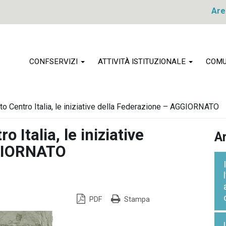
Are
CONFSERVIZI
ATTIVITÀ ISTITUZIONALE
COMU
oto Centro Italia, le iniziative della Federazione – AGGIORNATO
o Italia, le iniziative
Ar
GGIORNATO
PDF
Stampa