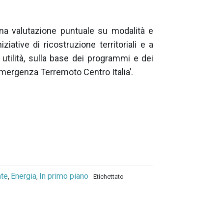
una valutazione puntuale su modalità e
iative di ricostruzione territoriali e a
 utilità, sulla base dei programmi e dei
Emergenza Terremoto Centro Italia’.
te
Energia
In primo piano
,
,
Etichettato