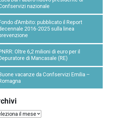
Confservizi nazionale
Fondo d’Ambito: pubblicato il Report
decennale 2016-2025 sulla linea
prevenzione
PNRR: Oltre 6,2 milioni di euro per il
Depuratore di Mancasale (RE)
Buone vacanze da Confservizi Emilia –
Romagna
chivi
chivi