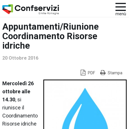
menù
Appuntamenti/Riunione
Coordinamento Risorse
idriche
20 Ottobre 2016
PDF
Stampa
Mercoledì 26
ottobre alle
14.30
, si
riunisce il
Coordinamento
Risorse idriche