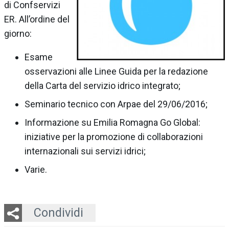
di Confservizi
ER. All’ordine del
giorno:
Esame
osservazioni alle Linee Guida per la redazione
della Carta del servizio idrico integrato;
Seminario tecnico con Arpae del 29/06/2016;
Informazione su Emilia Romagna Go Global:
iniziative per la promozione di collaborazioni
internazionali sui servizi idrici;
Varie.
Twitter
LinkedIn
Email
Whatsapp
Condividi