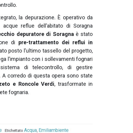
ntrollo.
ntegrato, la depurazione. È operativo da
e acque reflue dell’abitato di Soragna
vecchio depuratore di Soragna
è stato
ione di
pre-trattamento dei reflui in
to posto l’ultimo tassello del progetto,
ga l’impianto con i sollevamenti fognari
sistema di telecontrollo, di gestire
. A corredo di questa opera sono state
zeto e Roncole Verdi
, trasformate in
ete fognaria.
e
Acqua
Emiliambiente
Etichettato
,