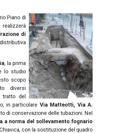
rio Piano di
 realizzerà
frazione di
distributiva
ia
, la prima
 lo studio
uesto scopo
o diversi
 tratto del
o, in particolare
Via Matteotti, Via A.
ato di conservazione delle tubazioni. Nel
a a norma del sollevamento fognario
i Chiavica, con la sostituzione del quadro