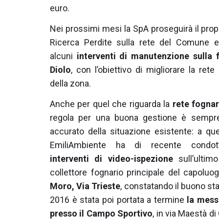
euro.
Nei prossimi mesi la SpA proseguirà il prop
Ricerca Perdite sulla rete del Comune e
alcuni
interventi di manutenzione sulla 
Diolo
, con l’obiettivo di migliorare la rete 
della zona.
Anche per quel che riguarda la
rete fognar
regola per una buona gestione è sempre
accurato della situazione esistente: a q
EmiliAmbiente ha di recente condott
interventi di video-ispezione
sull’ultimo
collettore fognario principale del capoluog
Moro, Via Trieste
, constatando il buono st
2016 è stata poi portata a termine
la mess
presso il Campo Sportivo
, in via Maestà d