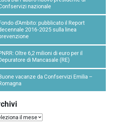
Confservizi nazionale
Fondo d’Ambito: pubblicato il Report
decennale 2016-2025 sulla linea
prevenzione
PNRR: Oltre 6,2 milioni di euro per il
Depuratore di Mancasale (RE)
Buone vacanze da Confservizi Emilia –
Romagna
chivi
chivi