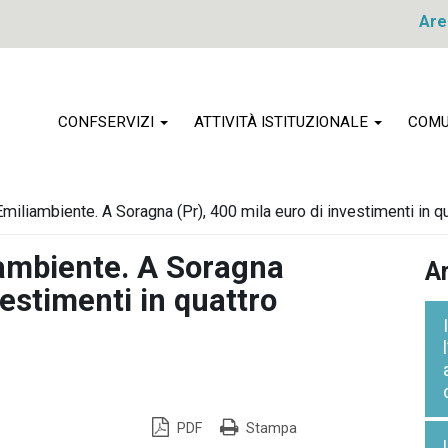
Are
CONFSERVIZI
ATTIVITÀ ISTITUZIONALE
COMU
iliambiente. A Soragna (Pr), 400 mila euro di investimenti in qu
ambiente. A Soragna
Ar
vestimenti in quattro
PDF
Stampa