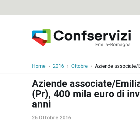
Home
2016
Ottobre
Aziende associate/Em
Aziende associate/Emili
(Pr), 400 mila euro di in
anni
26 Ottobre 2016