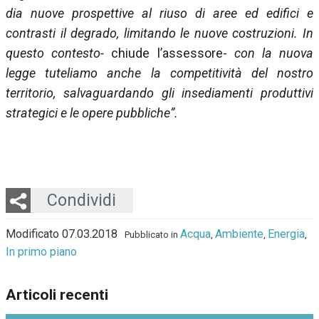
dia nuove prospettive al riuso di aree ed edifici e
contrasti il degrado, limitando le nuove costruzioni. In
questo contesto-
chiude l’assessore-
con la nuova
legge tuteliamo anche la competitività del nostro
territorio, salvaguardando gli insediamenti produttivi
strategici e le opere pubbliche”.
Twitter
LinkedIn
Email
Whatsapp
Condividi
Modificato 07.03.2018
Acqua
Ambiente
Energia
Pubblicato in
,
,
,
In primo piano
Articoli recenti