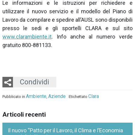
Le informazioni e le istruzioni per richiedere e
utilizzare il nuovo servizio e il modello del Piano di
Lavoro da compilare e spedire all’AUSL sono disponibili
presso le sedi e gli sportelli CLARA e sul sito
www.clarambiente.it
. Info anche al numero verde
gratuito 800-881133.
Twitter
LinkedIn
Email
Whatsapp
Condividi
Ambiente
Aziende
Clara
Pubblicato in
,
Etichettato
Articoli recenti
Il nuovo “Patto per il Lavoro, il Clima e l’Economia