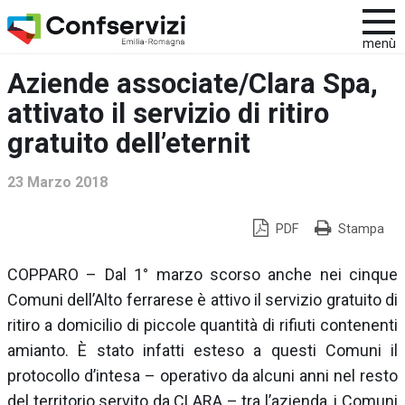
menù
Aziende associate/Clara Spa,
attivato il servizio di ritiro
gratuito dell’eternit
23 Marzo 2018
PDF
Stampa
COPPARO – Dal 1° marzo scorso anche nei cinque
Comuni dell’Alto ferrarese è attivo il servizio gratuito di
ritiro a domicilio di piccole quantità di rifiuti contenenti
amianto. È stato infatti esteso a questi Comuni il
protocollo d’intesa – operativo da alcuni anni nel resto
del territorio servito da CLARA – tra l’azienda, i Comuni