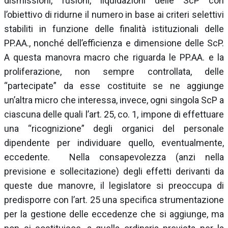
dismissioni, fusioni, liquidazioni delle ScP con
l’obiettivo di ridurne il numero in base ai criteri selettivi
stabiliti in funzione delle finalità istituzionali delle
PP.AA., nonché dell’efficienza e dimensione delle ScP.
A questa manovra macro che riguarda le PP.AA. e la
proliferazione, non sempre controllata, delle
“partecipate” da esse costituite se ne aggiunge
un’altra micro che interessa, invece, ogni singola ScP a
ciascuna delle quali l’art. 25, co. 1, impone di effettuare
una “ricognizione” degli organici del personale
dipendente per individuare quello, eventualmente,
eccedente. Nella consapevolezza (anzi nella
previsione e sollecitazione) degli effetti derivanti da
queste due manovre, il legislatore si preoccupa di
predisporre con l’art. 25 una specifica strumentazione
per la gestione delle eccedenze che si aggiunge, ma