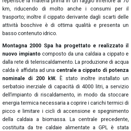
reperisce la materia prima in un raggio inferiore ai 70
km, riducendo di molto anche i consumi per il
trasporto; inoltre il cippato derivante dagli scarti delle
attività boschive è di ottima qualità e presenta un
basso contenuto idrico.
Montagna 2000 Spa ha progettato e realizzato il
nuovo impianto
composto da una caldaia a cippato e
dalla rete di teleriscaldamento. La produzione di acqua
calda è affidata ad una
centrale a cippato di potenza
nominale di 200 kW.
È stato inoltre installato un
serbatoio inerziale di capacità di 4000 litri, a servizio
dell’impianto di riscaldamento, in modo da stoccare
energia termica necessaria a coprire i carichi termici di
picco e limitare i cicli di accensione e spegnimento
della caldaia a biomassa. La centrale precedente,
costituita da tre caldaie alimentate a GPL è stata