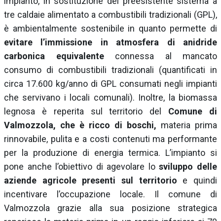
impianto, in sostituzione del preesistente sistema a
tre caldaie alimentato a combustibili tradizionali (GPL),
è ambientalmente sostenibile in quanto permette di
evitare l’immissione in atmosfera di anidride
carbonica equivalente
connessa al mancato
consumo di combustibili tradizionali (quantificati in
circa 17.600 kg/anno di GPL consumati negli impianti
che servivano i locali comunali). Inoltre, la biomassa
legnosa è reperita sul territorio del
Comune di
Valmozzola, che è ricco di boschi,
materia prima
rinnovabile, pulita e a costi contenuti ma performante
per la produzione di energia termica. L’impianto si
pone anche l’obiettivo di agevolare lo
sviluppo delle
aziende agricole presenti sul territorio
e quindi
incentivare l’occupazione locale. Il comune di
Valmozzola grazie alla sua posizione strategica