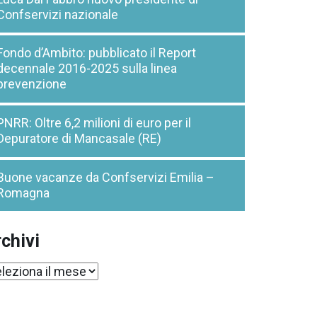
Confservizi nazionale
Fondo d’Ambito: pubblicato il Report
decennale 2016-2025 sulla linea
prevenzione
PNRR: Oltre 6,2 milioni di euro per il
Depuratore di Mancasale (RE)
Buone vacanze da Confservizi Emilia –
Romagna
chivi
chivi