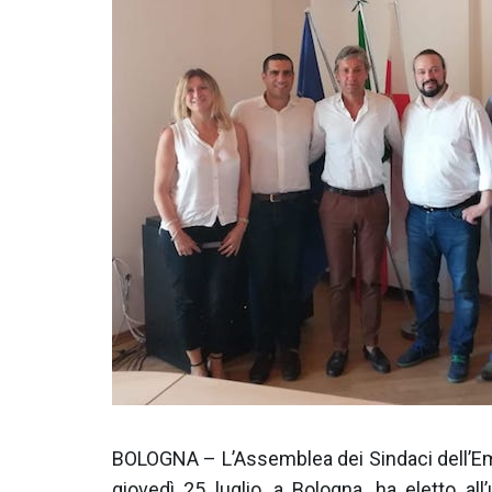
BOLOGNA – L’Assemblea dei Sindaci dell’Emi
giovedì 25 luglio, a Bologna, ha eletto al