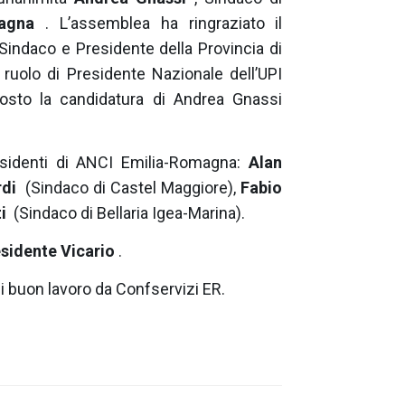
agna
. L’assemblea ha ringraziato il
Sindaco e Presidente della Provincia di
ruolo di Presidente Nazionale dell’UPI
posto la candidatura di Andrea Gnassi
sidenti di ANCI Emilia-Romagna:
Alan
rdi
(Sindaco di Castel Maggiore),
Fabio
i
(Sindaco di Bellaria Igea-Marina).
sidente Vicario
.
 di buon lavoro da Confservizi ER.