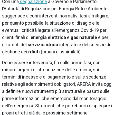
Con una
segnalazione
a Governo e Parlamento
l’Autorità di Regolazione per Energia Reti e Ambiente
suggerisce alcuni interventi normativi tesi a mitigare,
per quanto possibile, la situazione di disagio e le
eventuali criticità legate all’emergenza Covid-19 per i
clienti finali di
energia elettrica
e
gas
naturale
e per
gli utenti del
servizio idrico
integrato e del servizio di
gestione dei
rifiuti
(urbani e assimilati).
Dopo essere intervenuta, fin dalle prime fasi, con
misure urgenti di attenuazione delle criticità, sui
termini di incasso e di pagamento e sulle scadenze
relative agli adempimenti obbligatori, ARERA invita oggi
a definire nuovi strumenti più strutturali e basati sulle
prime informazioni che emergono dal monitoraggio
dell’emergenza. Strumenti che potrebbero dispiegare i
propri effetti già dalle prossime settimane.