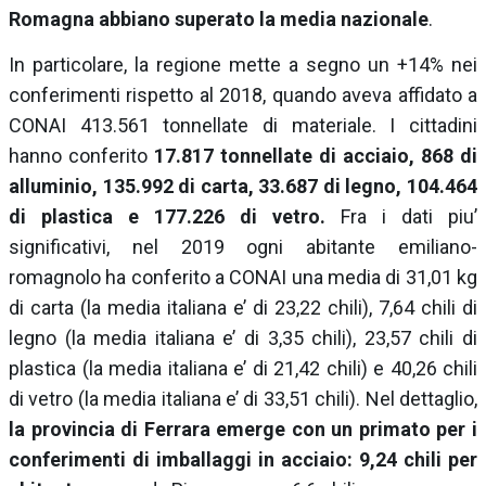
Romagna abbiano superato la media nazionale
.
In particolare, la regione mette a segno un +14% nei
conferimenti rispetto al 2018, quando aveva affidato a
CONAI
413.561 tonnellate di materiale. I cittadini
hanno conferito
17.817 tonnellate di acciaio, 868 di
alluminio, 135.992 di carta, 33.687 di legno, 104.464
di plastica e 177.226 di vetro.
Fra i dati piu’
significativi, nel 2019 ogni abitante emiliano-
romagnolo ha conferito a
CONAI
una media di 31,01 kg
di carta (la media italiana e’ di 23,22 chili), 7,64 chili di
legno (la media italiana e’ di 3,35 chili), 23,57 chili di
plastica (la media italiana e’ di 21,42 chili) e 40,26 chili
di vetro (la media italiana e’ di 33,51 chili). Nel dettaglio,
la provincia di Ferrara emerge con un primato per i
conferimenti di imballaggi in acciaio: 9,24 chili per