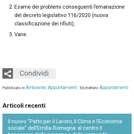
Esame dei problemi conseguenti l’emanazione
del decreto legislativo 116/2020 (nuova
classificazione dei rifiuti);
Varie.
Twitter
LinkedIn
Email
Whatsapp
Condividi
Ambiente
Appuntamenti
Appuntamenti
Pubblicato in
,
Etichettato
Articoli recenti
Il nuovo “Patto per il Lavoro, il Clima e l’Economia
sociale” dell’Emilia-Romagna: al centro il