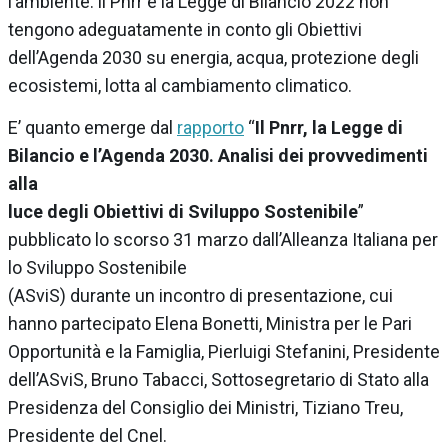
l’ambiente: il Pnrr e la Legge di Bilancio 2022 non
tengono adeguatamente in conto gli Obiettivi
dell’Agenda 2030 su energia, acqua, protezione degli
ecosistemi, lotta al cambiamento climatico.
E’ quanto emerge dal
rapporto
“
Il Pnrr, la Legge di
Bilancio e l’Agenda 2030. Analisi dei provvedimenti
alla
luce degli Obiettivi di Sviluppo Sostenibile
”
pubblicato lo scorso 31 marzo dall’Alleanza Italiana per
lo Sviluppo Sostenibile
(ASviS) durante un incontro di presentazione, cui
hanno partecipato Elena Bonetti, Ministra per le Pari
Opportunità e la Famiglia, Pierluigi Stefanini, Presidente
dell’ASviS, Bruno Tabacci, Sottosegretario di Stato alla
Presidenza del Consiglio dei Ministri, Tiziano Treu,
Presidente del Cnel.