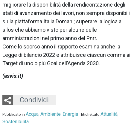
migliorare la disponibilità della rendicontazione degli
stati di avanzamento dei lavori, non sempre disponibili
sulla piattaforma Italia Domani; superare la logica a
silos che abbiamo visto per alcune delle
amministrazioni nel primo anno del Pnrr.
Come lo scorso anno il rapporto esamina anche la
Legge di bilancio 2022 e attribuisce ciascun comma ai
Target di uno o più Goal dell’Agenda 2030.
(asvis.it)
Twitter
LinkedIn
Email
Whatsapp
Condividi
Acqua
Ambiente
Energia
Attualità
Pubblicato in
,
,
Etichettato
,
Sostenibilità