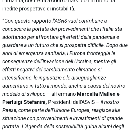
l’umanità, costretta a confrontarsi con il futuro da
inedite prospettive di instabilità.
“C
on questo rapporto l’ASviS vuol contribuire a
conoscere la portata dei provvedimenti che l’Italia sta
adottando per affrontare gli effetti della pandemia e
guardare a un futuro che si prospetta difficile. Dopo due
anni di emergenza sanitaria, l’Europa fronteggia le
conseguenze dell’invasione dell’Ucraina, mentre gli
effetti
negativi del cambiamento climatico si
intensificano, le ingiustizie e le disuguaglianze
aumentano in tutto il
mondo, anche a causa del nostro
modello di sviluppo
– affermano
Marcella Mallen e
Pierluigi Stefanini,
Presidenti dell’ASviS –
il nostro
Paese, come parte dell’Unione Europea, reagisce alla
situazione con
provvedimenti e investimenti di grande
portata. L’Agenda della sostenibilità guida alcuni degli