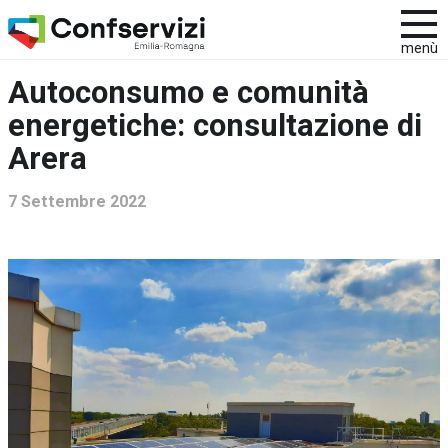
menù
Autoconsumo e comunità
energetiche: consultazione di
Arera
7 Settembre 2022