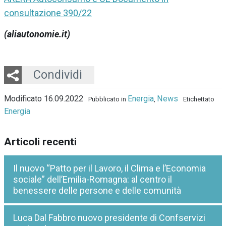
consultazione 390/22
(aliautonomie.it)
Twitter
LinkedIn
Email
Whatsapp
Condividi
Modificato 16.09.2022
Energia
News
Pubblicato in
,
Etichettato
Energia
Articoli recenti
Il nuovo “Patto per il Lavoro, il Clima e l’Economia
sociale” dell’Emilia-Romagna: al centro il
benessere delle persone e delle comunità
Luca Dal Fabbro nuovo presidente di Confservizi