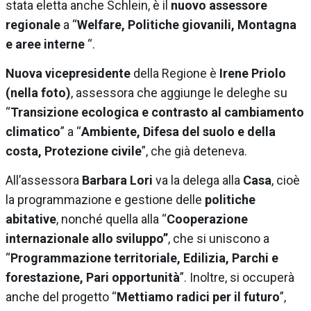
stata eletta anche Schlein, è il
nuovo assessore
regionale
a “
Welfare, Politiche giovanili,
Montagna
e aree interne
“.
Nuova vicepresidente
della Regione è
Irene Priolo
(nella foto)
, assessora che aggiunge le deleghe su
“
Transizione ecologica e contrasto al cambiamento
climatico
” a “
Ambiente, Difesa del suolo e della
costa, Protezione civile
”, che già deteneva.
All’assessora
Barbara Lori
va la delega alla
Casa
, cioè
la programmazione e gestione delle
politiche
abitative
, nonché quella alla “
Cooperazione
internazionale allo sviluppo”
, che si uniscono a
“
Programmazione territoriale, Edilizia, Parchi e
forestazione, Pari opportunità
”. Inoltre, si occuperà
anche del progetto “
Mettiamo radici per il futuro
”,