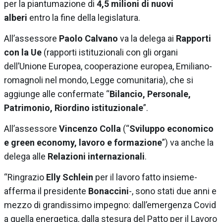
per la piantumazione di
4,5 milioni di nuovi
alberi
entro la fine della legislatura.
All’assessore
Paolo Calvano
va la delega ai
Rapporti
con la Ue
(rapporti istituzionali con gli organi
dell’Unione Europea, cooperazione europea, Emiliano-
romagnoli nel mondo, Legge comunitaria), che si
aggiunge alle confermate “
Bilancio, Personale,
Patrimonio, Riordino istituzionale
”.
All’assessore
Vincenzo Colla
(“
Sviluppo economico
e green economy, lavoro e formazione
”) va anche la
delega alle
Relazioni internazionali
.
“Ringrazio
Elly Schlein
per il lavoro fatto insieme-
afferma il presidente
Bonaccini
-, sono stati due anni e
mezzo di grandissimo impegno: dall’emergenza Covid
a quella energetica, dalla stesura del Patto per il Lavoro