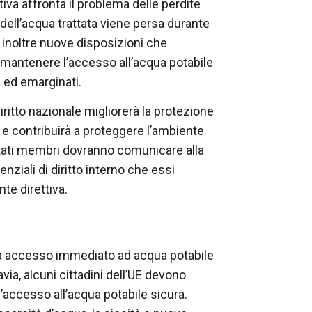
tiva affronta il problema delle perdite
dell’acqua trattata viene persa durante
e inoltre nuove disposizioni che
 mantenere l’accesso all’acqua potabile
li ed emarginati.
iritto nazionale migliorerà la protezione
UE e contribuirà a proteggere l’ambiente
 Stati membri dovranno comunicare alla
ziali di diritto interno che essi
te direttiva.
 già accesso immediato ad acqua potabile
via, alcuni cittadini dell’UE devono
’accesso all’acqua potabile sicura.