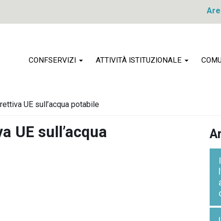
Are
CONFSERVIZI
ATTIVITÀ ISTITUZIONALE
COMU
rettiva UE sull’acqua potabile
iva UE sull’acqua
Ar