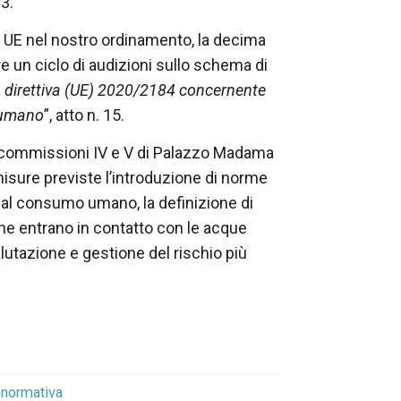
3.
a UE nel nostro ordinamento, l
a decima
 un ciclo di audizioni sullo schema di
a direttiva (UE) 2020/2184 concernente
o umano
”, atto n. 15.
le commissioni IV e V di Palazzo Madama
misure previste l’introduzione di norme
 al consumo umano, la definizione di
che entrano in contatto con le acque
alutazione e gestione del rischio più
normativa
,