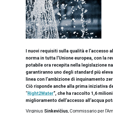
I nuovi requisiti sulla qualità e l’accesso
norma in tutta l’Unione europea, con la rev
potabile ora recepita nella legislazione 
garantiranno
uno degli
standard più eleva
linea con l’ambizione di inquinamento ze
Ciò risponde anche alla
prima iniziativa de
“
Right2Water
“, che ha raccolto 1,6 milion
miglioramento dell’accesso all’acqua potab
Virginius
Sinkevičius
, Commissario per l’Amb