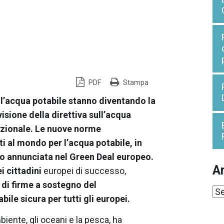
PDF
Stampa
 all’acqua potabile stanno diventando la
isione della direttiva sull’acqua
nazionale. Le nuove norme
ti al mondo per l’acqua potabile, in
ro annunciata nel Green Deal europeo.
Ar
i cittadini
europei di successo,
i di firme a sostegno del
Ar
ile sicura per tutti gli europei.
iente, gli oceani e la pesca, ha