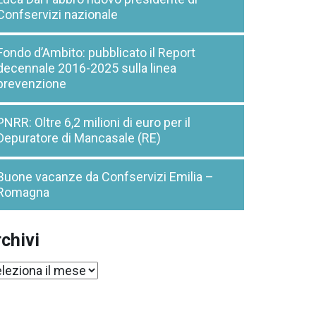
Confservizi nazionale
Fondo d’Ambito: pubblicato il Report
decennale 2016-2025 sulla linea
prevenzione
PNRR: Oltre 6,2 milioni di euro per il
Depuratore di Mancasale (RE)
Buone vacanze da Confservizi Emilia –
Romagna
chivi
chivi