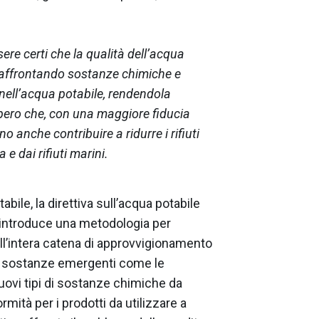
ere certi che la qualità dell’acqua
o affrontando sostanze chimiche e
nell’acqua potabile, rendendola
Spero che, con una maggiore fiducia
no anche contribuire a ridurre i rifiuti
 e dai rifiuti marini.
abile, la direttiva sull’acqua potabile
introduce una metodologia per
 nell’intera catena di approvvigionamento
lle sostanze emergenti come le
nuovi tipi di sostanze chimiche da
mità per i prodotti da utilizzare a