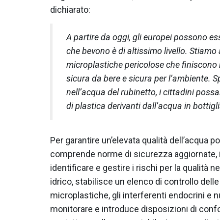
dichiarato:
A partire da oggi, gli europei possono ess
che bevono è di altissimo livello. Stiam
microplastiche pericolose che finiscono 
sicura da bere e sicura per l’ambiente. 
nell’acqua del rubinetto, i cittadini possa
di plastica derivanti dall’acqua in bottiglia
Per garantire un’elevata qualità dell’acqua pot
comprende norme di sicurezza aggiornate, 
identificare e gestire i rischi per la qualità
idrico, stabilisce un elenco di controllo de
microplastiche, gli interferenti endocrini e 
monitorare e introduce disposizioni di confor