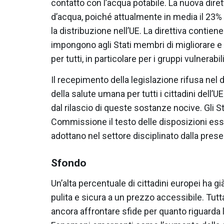
contatto con l’acqua potabile. La nuova diret
d’acqua, poiché attualmente in media il 23% 
la distribuzione nell’UE. La direttiva contien
impongono agli Stati membri di migliorare e
per tutti, in particolare per i gruppi vulnerabi
Il recepimento della legislazione rifusa nel d
della salute umana per tutti i cittadini dell’
dal rilascio di queste sostanze nocive. Gli
Commissione il testo delle disposizioni essen
adottano nel settore disciplinato dalla presen
Sfondo
Un’alta percentuale di cittadini europei ha
pulita e sicura a un prezzo accessibile. Tutta
ancora affrontare sfide per quanto riguarda l