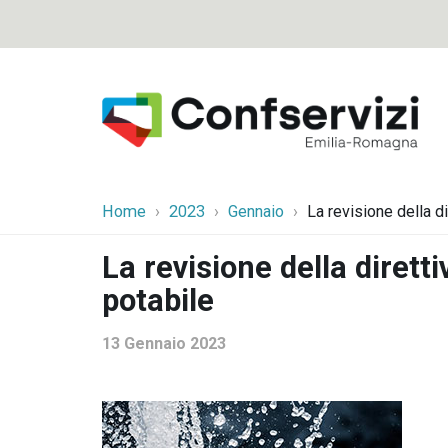
Home
2023
Gennaio
La revisione della di
La revisione della dirett
potabile
13 Gennaio 2023