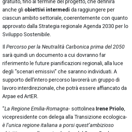
gratuito, fino al termine del progetto, che definirà
anche gli
obiettivi intermedi
da raggiungere per
ciascun ambito settoriale, coerentemente con quanto
approvato dalla Strategia regionale Agenda 2030 per lo
Sviluppo Sostenibile.
Il
Percorso per la
Neutralità Carbonica prima del 2050
sarà quindi un documento a cui dovranno far
riferimento le future pianificazioni regionali, alla luce
degli “scenari emissivi” che saranno individuati. A
supporto dell’intero percorso lavorerà un gruppo di
lavoro interdirezionale, che potrà essere affiancato da
Arpae ed ArtER.
“
La Regione Emilia-Romagna-
sottolinea
Irene Priolo
,
vicepresidente con delega alla Transizione ecologica-
è l’unica regione italiana a porsi quest’ambizioso