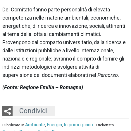
Del Comitato fanno parte personalità di elevata
competenza nelle materie ambientali, economiche,
energetiche, di ricerca e innovazione, sociali, attinenti
al tema della lotta ai cambiamenti climatici.
Provengono dal comparto universitario, dalla ricerca e
dalle istituzioni pubbliche a livello internazionale,
nazionale e regionale; avranno il compito di fornire gli
indirizzi metodologici e svolgere attività di
supervisione dei documenti elaborati nel
Percorso
.
(Fonte: Regione Emilia – Romagna)
Twitter
LinkedIn
Email
Whatsapp
Condividi
Ambiente
Energia
In primo piano
Pubblicato in
,
,
Etichettato