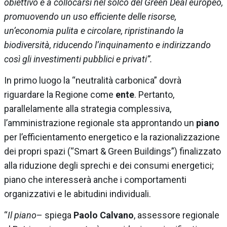
obiettivo e a collocarsi nel solco del Green Deal europeo,
promuovendo un uso efficiente delle risorse,
un’economia pulita e circolare, ripristinando la
biodiversità, riducendo l’inquinamento e indirizzando
così gli investimenti pubblici e privati”.
In primo luogo la “neutralità carbonica” dovrà
riguardare la Regione come
ente
. Pertanto,
parallelamente alla strategia complessiva,
l’amministrazione regionale sta approntando un
piano
per l’efficientamento energetico e la razionalizzazione
dei propri spazi (“Smart & Green Buildings”) finalizzato
alla riduzione degli sprechi e dei consumi energetici;
piano che interesserà anche i comportamenti
organizzativi e le abitudini individuali.
“
Il piano
– spiega
Paolo Calvano
, assessore regionale