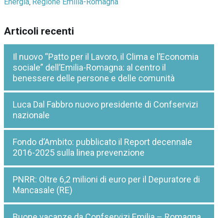
Energia
Regione Emilia-Romagna
,
Articoli recenti
Il nuovo “Patto per il Lavoro, il Clima e l’Economia
sociale” dell’Emilia-Romagna: al centro il
benessere delle persone e delle comunità
Luca Dal Fabbro nuovo presidente di Confservizi
nazionale
Fondo d’Ambito: pubblicato il Report decennale
2016-2025 sulla linea prevenzione
PNRR: Oltre 6,2 milioni di euro per il Depuratore di
Mancasale (RE)
Buone vacanze da Confservizi Emilia – Romagna