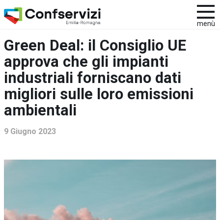
menù
Green Deal: il Consiglio UE
approva che gli impianti
industriali forniscano dati
migliori sulle loro emissioni
ambientali
9 Giugno 2023