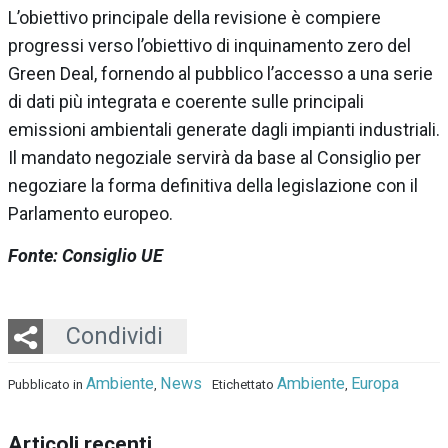
L’obiettivo principale della revisione è compiere
progressi verso l’obiettivo di inquinamento zero del
Green Deal, fornendo al pubblico l’accesso a una serie
di dati più integrata e coerente sulle principali
emissioni ambientali generate dagli impianti industriali.
Il mandato negoziale servirà da base al Consiglio per
negoziare la forma definitiva della legislazione con il
Parlamento europeo.
Fonte: Consiglio UE
Twitter
LinkedIn
Email
Whatsapp
Condividi
Ambiente
News
Ambiente
Europa
Pubblicato in
,
Etichettato
,
Articoli recenti