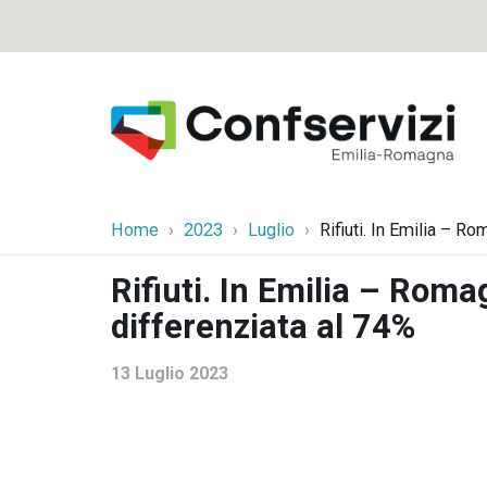
Home
2023
Luglio
Rifiuti. In Emilia – R
Rifiuti. In Emilia – Roma
differenziata al 74%
13 Luglio 2023