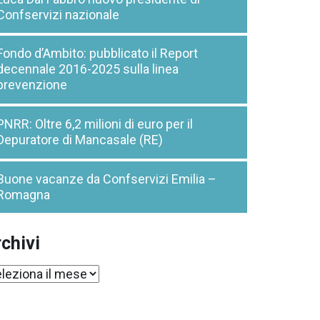
Confservizi nazionale
Fondo d’Ambito: pubblicato il Report
decennale 2016-2025 sulla linea
prevenzione
PNRR: Oltre 6,2 milioni di euro per il
Depuratore di Mancasale (RE)
Buone vacanze da Confservizi Emilia –
Romagna
chivi
chivi