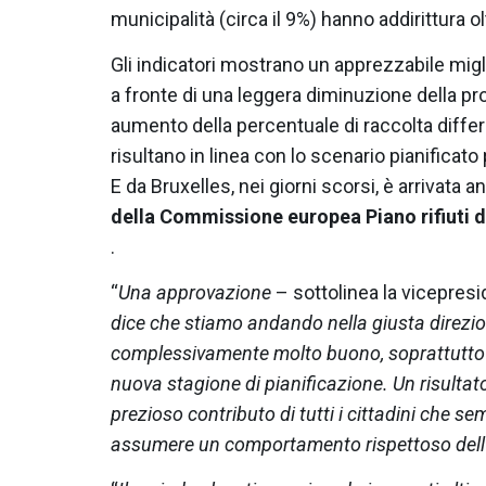
municipalità (circa il 9%) hanno addirittura o
Gli indicatori mostrano un apprezzabile migl
a fronte di una leggera diminuzione della prod
aumento della percentuale di raccolta differen
risultano in linea con lo scenario pianificato 
E da Bruxelles, nei giorni scorsi, è arrivata a
della Commissione europea Piano rifiuti
d
.
“
Una approvazione
– sottolinea la vicepresi
dice che stiamo andando nella giusta direzion
complessivamente molto buono, soprattutto p
nuova stagione di pianificazione. Un risultat
prezioso contributo di tutti i cittadini che 
assumere un comportamento rispettoso dell