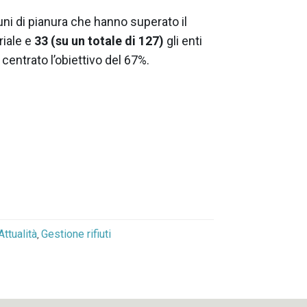
ni di pianura che hanno superato il
riale e
33 (su un totale di 127)
gli enti
centrato l’obiettivo del 67%.
Attualità
Gestione rifiuti
,