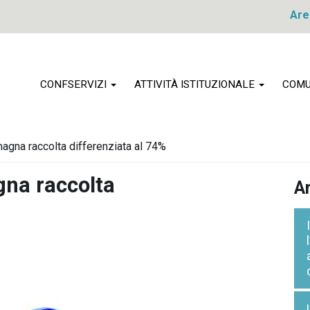
Are
CONFSERVIZI
ATTIVITÀ ISTITUZIONALE
COMU
omagna raccolta differenziata al 74%
gna raccolta
Ar