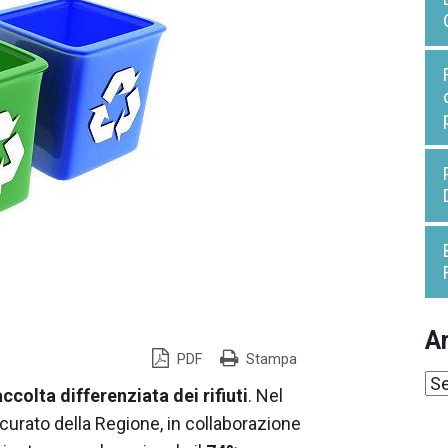
Ar
PDF
Stampa
Ar
accolta differenziata
dei rifiuti
. Nel
curato della Regione, in collaborazione