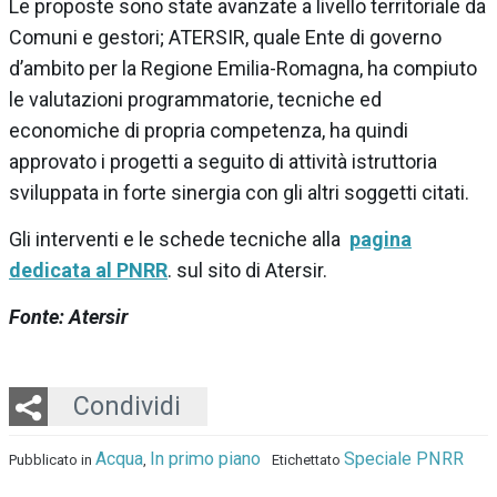
Le proposte sono state avanzate a livello territoriale da
Comuni e gestori; ATERSIR, quale Ente di governo
d’ambito per la Regione Emilia-Romagna, ha compiuto
le valutazioni programmatorie, tecniche ed
economiche di propria competenza, ha quindi
approvato i progetti a seguito di attività istruttoria
sviluppata in forte sinergia con gli altri soggetti citati.
Gli interventi e le schede tecniche alla
pagina
dedicata al PNRR
. sul sito di Atersir.
Fonte: Atersir
Twitter
LinkedIn
Email
Whatsapp
Condividi
Acqua
In primo piano
Speciale PNRR
Pubblicato in
,
Etichettato