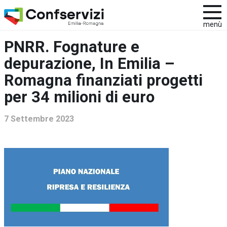
menù
PNRR. Fognature e
depurazione, In Emilia –
Romagna finanziati progetti
per 34 milioni di euro
7 Settembre 2023