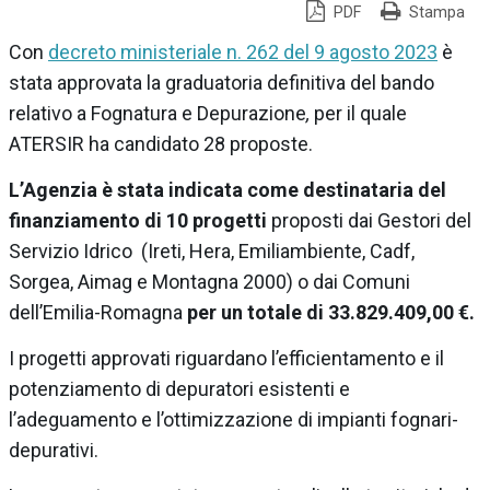
PDF
Stampa
Con
decreto ministeriale n. 262 del 9 agosto 2023
è
stata approvata la graduatoria definitiva del bando
relativo a Fognatura e Depurazione
,
per il quale
ATERSIR ha candidato 28 proposte.
L’Agenzia è stata indicata come destinataria del
finanziamento di 10 progetti
proposti dai Gestori del
Servizio Idrico (Ireti, Hera, Emiliambiente, Cadf,
Sorgea, Aimag e Montagna 2000) o dai Comuni
dell’Emilia-Romagna
per un totale di 33.829.409,00 €.
I progetti approvati riguardano l’efficientamento e il
potenziamento di depuratori esistenti e
l’adeguamento e l’ottimizzazione di impianti fognari-
depurativi.