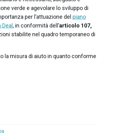
zione verde e agevolare lo sviluppo di
portanza per l’attuazione del
piano
n Deal
, in conformità dell’
articolo 107,
ioni stabilite nel quadro temporaneo di
 la misura di aiuto in quanto conforme
pa