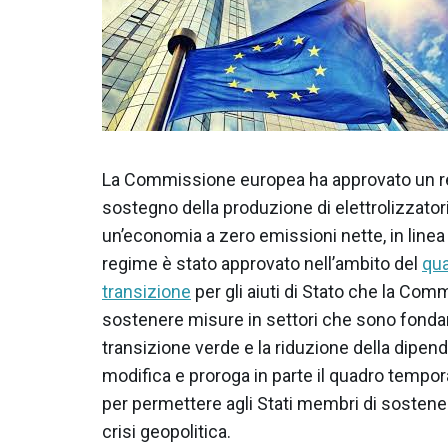
La Commissione europea ha approvato un re
sostegno della produzione di elettrolizzato
un’economia a zero emissioni nette, in linea c
regime è stato approvato nell’ambito del
qua
transizione
per gli aiuti di Stato che la Com
sostenere misure in settori che sono fondame
transizione verde e la riduzione della dipen
modifica e proroga in parte il quadro tempor
per permettere agli Stati membri di sostener
crisi geopolitica.