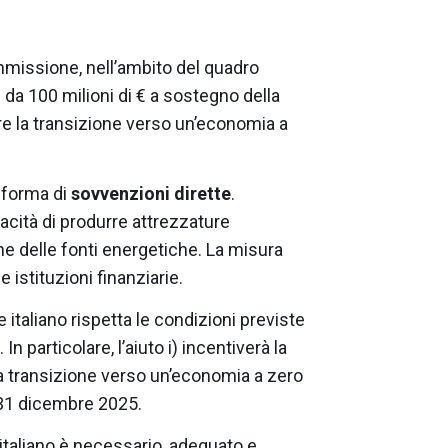
Commissione, nell’ambito del quadro
 da 100 milioni di € a sostegno della
re la transizione verso un’economia a
a forma di
sovvenzioni dirette
.
pacità di produrre attrezzature
ne delle fonti energetiche. La misura
e istituzioni finanziarie.
taliano rispetta le condizioni previste
n particolare, l’aiuto i) incentiverà la
a transizione verso un’economia a zero
l 31 dicembre 2025.
taliano è necessario, adeguato e