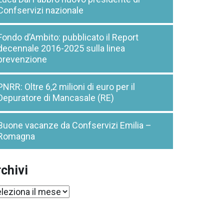
Confservizi nazionale
Fondo d’Ambito: pubblicato il Report
decennale 2016-2025 sulla linea
prevenzione
PNRR: Oltre 6,2 milioni di euro per il
Depuratore di Mancasale (RE)
Buone vacanze da Confservizi Emilia –
Romagna
chivi
chivi