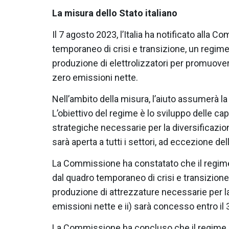
La misura dello Stato italiano
Il 7 agosto 2023, l’Italia ha notificato alla 
temporaneo di crisi e transizione, un regime
produzione di elettrolizzatori per promuove
zero emissioni nette.
Nell’ambito della misura, l’aiuto assumerà l
L’obiettivo del regime è lo sviluppo delle ca
strategiche necessarie per la diversificazio
sarà aperta a tutti i settori, ad eccezione dell
La Commissione ha constatato che il regime i
dal quadro temporaneo di crisi e transizione. I
produzione di attrezzature necessarie per l
emissioni nette e ii) sarà concesso entro i
La Commissione ha concluso che il regime i