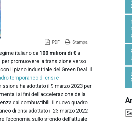
PDF
Stampa
gime italiano da
100 milioni di €
a
ri per promuovere la transizione verso
on il piano industriale del Green Deal. Il
dro temporaneo di crisi e
missione ha adottato il 9 marzo 2023 per
ntali ai fini dell’accelerazione della
Ar
denza dai combustibili. Il nuovo quadro
aneo di crisi adottato il 23 marzo 2022
Ar
e l’economia sullo sfondo dell’attuale