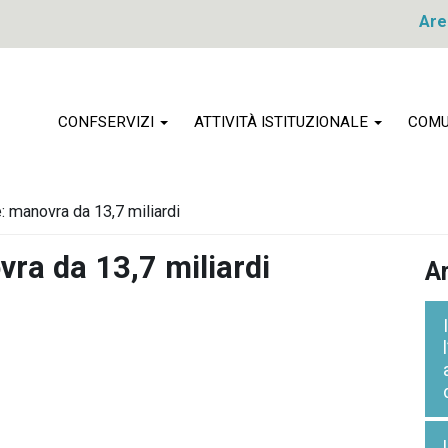
Are
CONFSERVIZI
ATTIVITÀ ISTITUZIONALE
COMU
e: manovra da 13,7 miliardi
vra da 13,7 miliardi
Ar