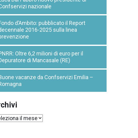
Confservizi nazionale
Fondo d’Ambito: pubblicato il Report
decennale 2016-2025 sulla linea
prevenzione
PNRR: Oltre 6,2 milioni di euro per il
Depuratore di Mancasale (RE)
Buone vacanze da Confservizi Emilia –
Romagna
chivi
chivi