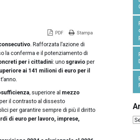
PDF
Stampa
consecutivo
. Rafforzata l’azione di
so la conferma e il potenziamento di
ncreti per i cittadini
: uno
sgravio
per
uperiore ai 141 milioni di euro per il
st’anno.
osufficienza
, superiore al
mezzo
 per il contrasto al dissesto
Ar
ici per garantire sempre di più il diritto
rdi di euro per lavoro, imprese,
Ar