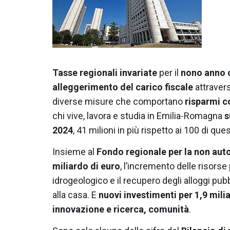
Tasse regionali invariate
per il
nono anno 
alleggerimento del carico fiscale
attraver
diverse misure che comportano
risparmi co
chi vive, lavora e studia in Emilia-Romagna
s
2024
, 41 milioni in più rispetto ai 100 di que
Insieme al
Fondo regionale per la non aut
miliardo di euro
, l’incremento delle risorse
idrogeologico e il recupero degli alloggi pubbl
alla casa. E
nuovi investimenti per 1,9 milia
innovazione e ricerca, comunità
.