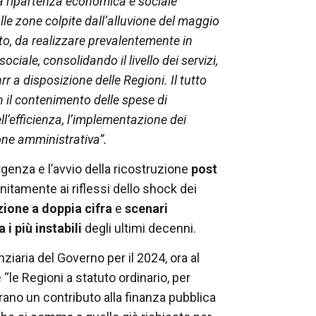
r la ripartenza economica e sociale
le zone colpite dall’alluvione del maggio
o, da realizzare prevalentemente in
iale, consolidando il livello dei servizi,
r a disposizione delle Regioni. Il tutto
 il contenimento delle spese di
l’efficienza, l’implementazione dei
ione amministrativa”.
genza e l’avvio della ricostruzione
post
nitamente ai riflessi dello shock dei
zione a doppia cifra
e
scenari
i più instabili
degli ultimi decenni.
iaria del Governo per il 2024, ora al
“le Regioni a statuto ordinario, per
rano un contributo alla finanza pubblica