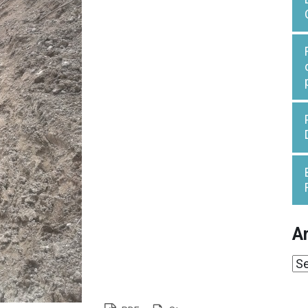
Ar
Ar