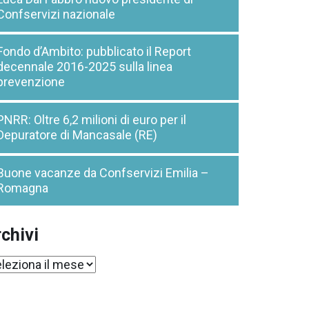
Confservizi nazionale
Fondo d’Ambito: pubblicato il Report
decennale 2016-2025 sulla linea
prevenzione
PNRR: Oltre 6,2 milioni di euro per il
Depuratore di Mancasale (RE)
Buone vacanze da Confservizi Emilia –
Romagna
chivi
chivi