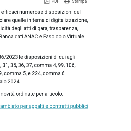
PDF
Stampa
e efficaci numerose disposizioni del
olare quelle in tema di digitalizzazione,
cità degli atti di gara, trasparenza,
 Banca dati ANAC e Fascicolo Virtuale
36/2023 le disposizioni di cui agli
30, 31, 35, 36, 37, comma 4, 99, 106,
19, comma 5, e 224, comma 6
aio 2024.
ovità ordinate per articolo.
mbiato per appalti e contratti pubblici