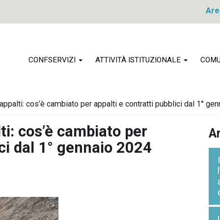
Are
CONFSERVIZI
ATTIVITÀ ISTITUZIONALE
COMU
ppalti: cos’è cambiato per appalti e contratti pubblici dal 1° ge
ti: cos’è cambiato per
Ar
ici dal 1° gennaio 2024