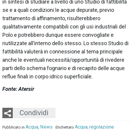
in sintesi di studiare a livello di uno Studio di fattibilità
se e a quali condizioni le acque depurate, previo
trattamento di affinamento, risulterebbero
qualitativamente compatibili con gli usi industriali del
Polo e potrebbero dunque essere convogliate e
riutilizzate all’interno dello stesso. Lo stesso Studio di
fattibilità valuterà in connessione al tema principale
anche le eventuali necessità/opportunità di rivedere
parti dello schema fognario e di recapito delle acque
reflue finali in corpo idrico superficiale.
Fonte: Atersir
Twitter
LinkedIn
Email
Whatsapp
Condividi
Acqua
News
Acqua
regolazione
Pubblicato in
,
Etichettato
,