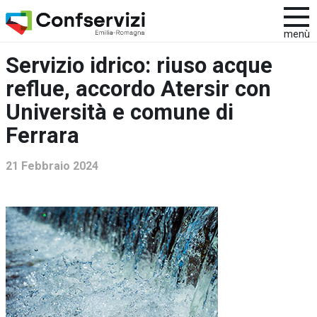
menù
Servizio idrico: riuso acque
reflue, accordo Atersir con
Università e comune di
Ferrara
21 Febbraio 2024