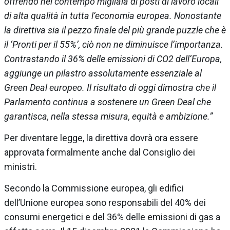
offrendo nel contempo migliaia di posti di lavoro locali
di alta qualità in tutta l’economia europea. Nonostante
la direttiva sia il pezzo finale del più grande puzzle che è
il ‘Pronti per il 55%’, ciò non ne diminuisce l’importanza.
Contrastando il 36% delle emissioni di CO2 dell’Europa,
aggiunge un pilastro assolutamente essenziale al
Green Deal europeo. Il risultato di oggi dimostra che il
Parlamento continua a sostenere un Green Deal che
garantisca, nella stessa misura, equità e ambizione.”
Per diventare legge, la direttiva dovrà ora essere
approvata formalmente anche dal Consiglio dei
ministri.
Secondo la Commissione europea, gli edifici
dell’Unione europea sono responsabili del 40% dei
consumi energetici e del 36% delle emissioni di gas a