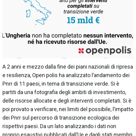
A 2 anni e mezzo dalla fine dei piani nazionali di ripresa
e resilienza, Open polis ha analizzato l’andamento dei
Pnrr di 11 paesi, in tema di transizione verde. Si è
partiti da una fotografia degli ambiti di investimento,
delle risorse allocate e degli interventi completati. Si è
poi provato a verificare, nei limiti del possibile, l’impatto
dei Pnrr sul percorso di transizione ecologica dei
rispettivi paesi. Da un lato analizzando i dati non
proprio esaustivi pubblicati dall’Ue e dagli stati membri.