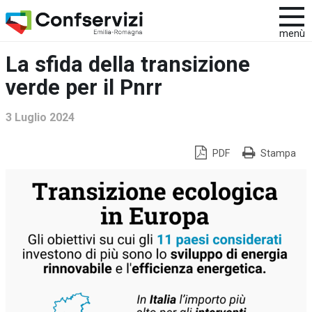
menù
La sfida della transizione
verde per il Pnrr
3 Luglio 2024
PDF
Stampa