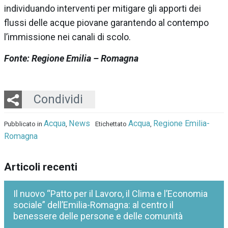
individuando interventi per mitigare gli apporti dei
flussi delle acque piovane garantendo al contempo
l’immissione nei canali di scolo.
Fonte: Regione Emilia – Romagna
Twitter
LinkedIn
Email
Whatsapp
Condividi
Acqua
News
Acqua
Regione Emilia-
Pubblicato in
,
Etichettato
,
Romagna
Articoli recenti
Il nuovo “Patto per il Lavoro, il Clima e l’Economia
sociale” dell’Emilia-Romagna: al centro il
benessere delle persone e delle comunità