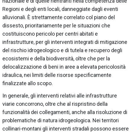
nazionale e di quelle rientranti nella competenza delle
Regioni e degli enti locali, danneggiate dagli eventi
alluvionali. È strettamente correlato col piano del
dissesto, prioritariamente per le situazioni che
costituiscono pericolo per centri abitati e
infrastrutture, per gli interventi integrati di mitigazione
del rischio idrogeologico e di tutela e recupero degli
ecosistemi e della biodiversità, oltre che per la
delocalizzazione di beni in aree a elevata pericolosità
idraulica, nei limiti delle risorse specificamente
finalizzate allo scopo.
In generale, gli interventi relativi alle infrastrutture
viarie concorrono, oltre che al rispristino della
funzionalità dei collegamenti, anche alla risoluzione di
problematiche di natura idrogeologica. Nei territori
collinari-montani gli interventi stradali possono essere