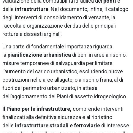
valutazione della compatibilità idraulica dei
ponti
e
delle
infrastrutture
. Nel documento, infine, il catalogo
degli interventi di consolidamento di versante, la
raccolta e organizzazione dei dati delle principali
rotture e dissesti arginali.
Una parte di fondamentale importanza riguarda
la
pianificazione urbanistica
di beni in aree a rischio:
misure temporanee di salvaguardia per limitare
l’aumento del carico urbanistico, escludendo nuove
costruzioni nelle aree allagate, o a rischio frana, al di
fuori del perimetro urbanizzato, in attesa
dell’aggiornamento dei Piani di assetto idrogeologico.
Il Piano per le infrastrutture,
comprende interventi
finalizzati alla definitiva sicurezza e al ripristino
delle
infrastrutture stradali e ferroviarie
di interesse