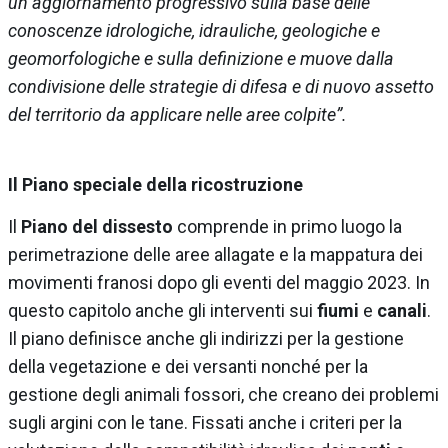
un aggiornamento progressivo sulla base delle
conoscenze idrologiche, idrauliche, geologiche e
geomorfologiche e sulla definizione e muove dalla
condivisione delle strategie di difesa e di nuovo assetto
del territorio da applicare nelle aree colpite”.
Il Piano speciale della ricostruzione
Il
Piano del dissesto
comprende in primo luogo la
perimetrazione delle aree allagate e la mappatura dei
movimenti franosi dopo gli eventi del maggio 2023. In
questo capitolo anche gli interventi sui
fiumi
e
canali
.
Il piano definisce anche gli indirizzi per la gestione
della vegetazione e dei versanti nonché per la
gestione degli animali fossori, che creano dei problemi
sugli argini con le tane. Fissati anche i criteri per la