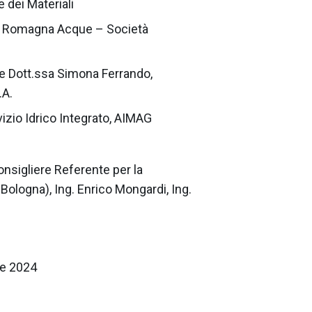
 dei Materiali
r, Romagna Acque – Società
 e Dott.ssa Simona Ferrando,
.A.
izio Idrico Integrato, AIMAG
onsigliere Referente per la
ologna), Ing. Enrico Mongardi, Ing.
re 2024