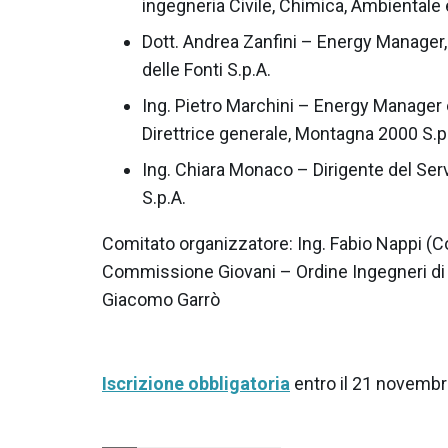
ingegneria Civile, Chimica, Ambientale e
Dott. Andrea Zanfini – Energy Manage
delle Fonti S.p.A.
Ing. Pietro Marchini – Energy Manager
Direttrice generale, Montagna 2000 S.p
Ing. Chiara Monaco – Dirigente del Serv
S.p.A.
Comitato organizzatore: Ing. Fabio Nappi (C
Commissione Giovani – Ordine Ingegneri di B
Giacomo Garrò
Iscrizione obbligatoria
entro il 21 novemb