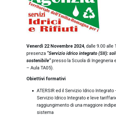
Venerdì 22 Novembre 2024
, dalle 9.00 alle
presenza
“Servizio idrico integrato (SII): s
sostenibile”
presso la Scuola di Ingegneria e
– Aula TA05).
Obiettivi formativi
ATERSIR ed il Servizio Idrico Integrato
Servizio Idrico Integrato e leve tariffari
raggiungimento di una maggiore indip
sistema