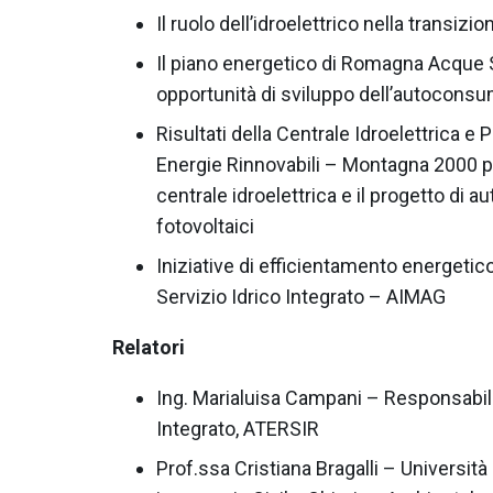
Il ruolo dell’idroelettrico nella transizi
Il piano energetico di Romagna Acque S
opportunità di sviluppo dell’autocons
Risultati della Centrale Idroelettrica 
Energie Rinnovabili – Montagna 2000 pre
centrale idroelettrica e il progetto di
fotovoltaici
Iniziative di efficientamento energetico
Servizio Idrico Integrato – AIMAG
Relatori
Ing. Marialuisa Campani – Responsabile
Integrato, ATERSIR
Prof.ssa Cristiana Bragalli – Università