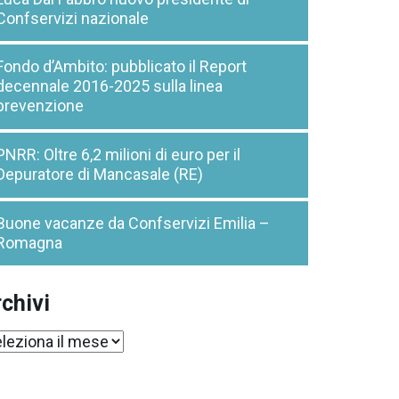
Confservizi nazionale
Fondo d’Ambito: pubblicato il Report
decennale 2016-2025 sulla linea
prevenzione
PNRR: Oltre 6,2 milioni di euro per il
Depuratore di Mancasale (RE)
Buone vacanze da Confservizi Emilia –
Romagna
chivi
chivi