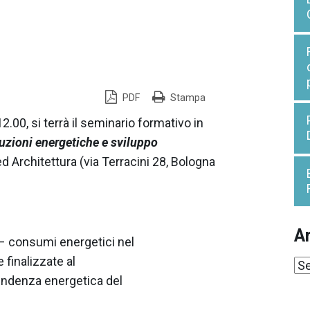
PDF
Stampa
 12.00, si terrà il seminario formativo in
oluzioni energetiche e sviluppo
d Architettura (via Terracini 28, Bologna
Ar
 – consumi energetici nel
e finalizzate al
Ar
endenza energetica del