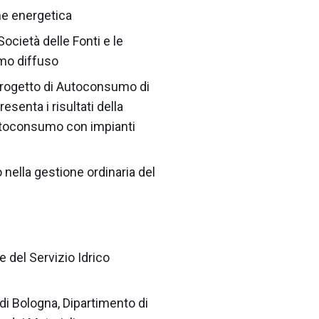
one energetica
ocietà delle Fonti e le
umo diffuso
e Progetto di Autoconsumo di
senta i risultati della
 autoconsumo con impianti
 nella gestione ordinaria del
 del Servizio Idrico
 di Bologna, Dipartimento di