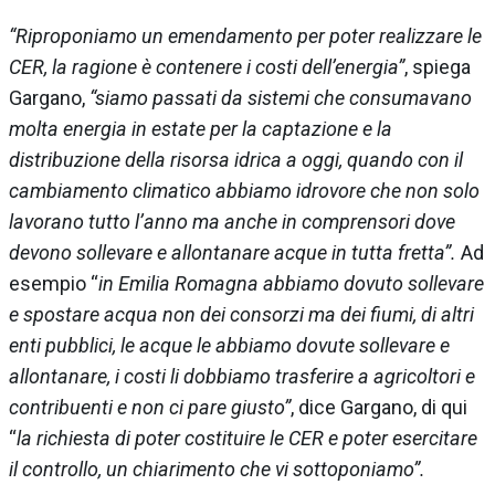
“Riproponiamo un emendamento per poter realizzare le
CER, la ragione è contenere i costi dell’energia”
, spiega
Gargano,
“siamo passati da sistemi che consumavano
molta energia in estate per la captazione e la
distribuzione della risorsa idrica a oggi, quando con il
cambiamento climatico abbiamo idrovore che non solo
lavorano tutto l’anno ma anche in comprensori dove
devono sollevare e allontanare acque in tutta fretta”.
Ad
esempio “
in Emilia Romagna abbiamo dovuto sollevare
e spostare acqua non dei consorzi ma dei fiumi, di altri
enti pubblici, le acque le abbiamo dovute sollevare e
allontanare, i costi li dobbiamo trasferire a agricoltori e
contribuenti e non ci pare giusto”
, dice Gargano, di qui
“
la richiesta di poter costituire le CER e poter esercitare
il controllo, un chiarimento che vi sottoponiamo”.