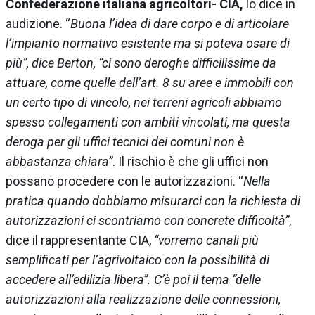
Confederazione italiana agricoltori- CIA,
lo dice in
audizione. “
Buona l’idea di dare corpo e di articolare
l’impianto normativo esistente ma si poteva osare di
più”, dice Berton, “ci sono deroghe difficilissime da
attuare, come quelle dell’art. 8 su aree e immobili con
un certo tipo di vincolo, nei terreni agricoli abbiamo
spesso collegamenti con ambiti vincolati, ma questa
deroga per gli uffici tecnici dei comuni non è
abbastanza chiara”
. Il rischio è che gli uffici non
possano procedere con le autorizzazioni. “
Nella
pratica quando dobbiamo misurarci con la richiesta di
autorizzazioni ci scontriamo con concrete difficoltà”
,
dice il rappresentante CIA,
“vorremo canali più
semplificati per l’agrivoltaico con la possibilità di
accedere all’edilizia libera”. C’è poi il tema “delle
autorizzazioni alla realizzazione delle connessioni,