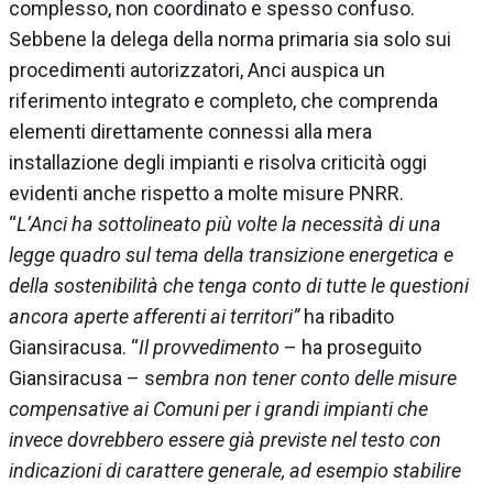
complesso, non coordinato e spesso confuso.
Sebbene la delega della norma primaria sia solo sui
procedimenti autorizzatori, Anci auspica un
riferimento integrato e completo, che comprenda
elementi direttamente connessi alla mera
installazione degli impianti e risolva criticità oggi
evidenti anche rispetto a molte misure PNRR.
“
L’Anci ha sottolineato più volte la necessità di una
legge quadro sul tema della transizione energetica e
della sostenibilità che tenga conto di tutte le questioni
ancora aperte afferenti ai territori”
ha ribadito
Giansiracusa. “
Il provvedimento
– ha proseguito
Giansiracusa – s
embra non tener conto delle misure
compensative ai Comuni per i grandi impianti che
invece dovrebbero essere già previste nel testo con
indicazioni di carattere generale, ad esempio stabilire