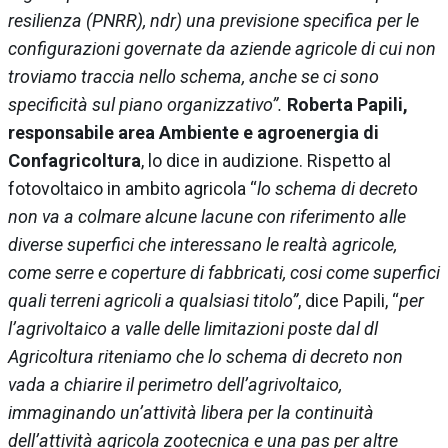
resilienza (PNRR), ndr) una previsione specifica per le
configurazioni governate da aziende agricole di cui non
troviamo traccia nello schema, anche se ci sono
specificità sul piano organizzativo”.
Roberta Papili,
responsabile area Ambiente e agroenergia di
Confagricoltura
, lo dice in audizione. Rispetto al
fotovoltaico in ambito agricola “
lo schema di decreto
non va a colmare alcune lacune con riferimento alle
diverse superfici che interessano le realtà agricole,
come serre e coperture di fabbricati, cosi come superfici
quali terreni agricoli a qualsiasi titolo”
, dice Papili, “
per
l’agrivoltaico a valle delle limitazioni poste dal dl
Agricoltura riteniamo che lo schema di decreto non
vada a chiarire il perimetro dell’agrivoltaico,
immaginando un’attività libera per la continuità
dell’attività agricola zootecnica e una pas per altre