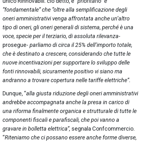
unico Rinnovabili. ciò detto, è
“prioritario” e
“fondamentale” che “oltre alla semplificazione degli
oneri amministrativi venga affrontata anche un’altro
tipo di oneri, gli oneri generali di sistema, perché è una
voce, specie per il terziario, di assoluta rilevanza-
prosegue-
parliamo di circa il 25% dell’importo totale,
che è destinato a crescere, considerando che tutte le
nuove incentivazioni per supportare lo sviluppo delle
fonti rinnovabili, sicuramente positivo vi siano ma
andranno a trovare copertura nelle tariffe elettriche”
.
Dunque, “
alla giusta riduzione degli oneri amministrativi
andrebbe accompagnata anche la presa in carico di
una riforma finalmente organica e strutturale di tutte le
componenti fiscali e parafiscali, che poi vanno a
gravare in bolletta elettrica”,
segnala Confcommercio.
“
Riteniamo che ci possano essere anche forme diverse,