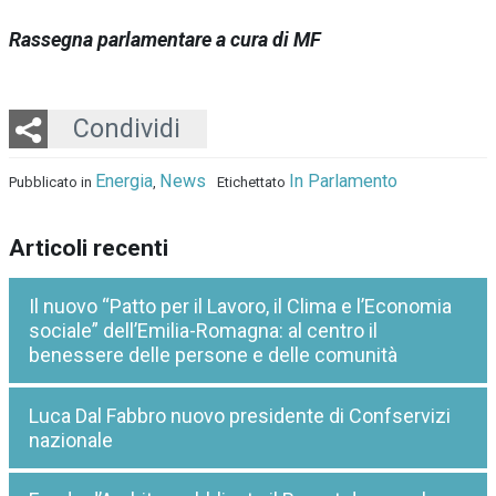
Rassegna parlamentare a cura di MF
Twitter
LinkedIn
Email
Whatsapp
Condividi
Energia
News
In Parlamento
Pubblicato in
,
Etichettato
Articoli recenti
Il nuovo “Patto per il Lavoro, il Clima e l’Economia
sociale” dell’Emilia-Romagna: al centro il
benessere delle persone e delle comunità
Luca Dal Fabbro nuovo presidente di Confservizi
nazionale