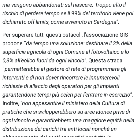
ma vengono abbandonati sul nascere. Troppo alto il
rischio di perdere tempo se il 99% del territorio viene poi
dichiarato off limits, come avvenuto in Sardegna”.
Per superare tutti questi ostacoli, l’associazione GIS
propone “
da tempo una soluzione: destinare il 3% della
superficie agricola di ogni Comune al fotovoltaico e lo
0,3% all’eolico fuori da ogni vincolo”
. Questa strada
“
permetterebbe al gestore di rete di programmare gli
interventi e di non dover rincorrere le innumerevoli
richieste di allaccio degli operatori per gli impianti
garantendone tempi più celeri per l’entrare in esercizio”
.
Inoltre,
“non appesantire il ministero della Cultura di
pratiche che si svilupperebbero su aree idonee prive di
ogni vincolo e garantirebbero una maggiore equità nella
distribuzione dei carichi tra enti locali nonché un