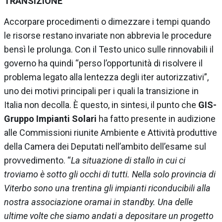
TRANSIZIONE
Accorpare procedimenti o dimezzare i tempi quando
le risorse restano invariate non abbrevia le procedure
bensì le prolunga. Con il Testo unico sulle rinnovabili il
governo ha quindi “perso l’opportunità di risolvere il
problema legato alla lentezza degli iter autorizzativi”,
uno dei motivi principali per i quali la transizione in
Italia non decolla. È questo, in sintesi, il punto che
GIS-
Gruppo Impianti Solari
ha fatto presente in audizione
alle Commissioni riunite Ambiente e Attività produttive
della Camera dei Deputati nell’ambito dell’esame sul
provvedimento. “
La situazione di stallo in cui ci
troviamo è sotto gli occhi di tutti. Nella solo provincia di
Viterbo sono una trentina gli impianti riconducibili alla
nostra associazione oramai in standby. Una delle
ultime volte che siamo andati a depositare un progetto