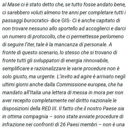
al Mase ci è stato detto che, se tutto fosse andato bene,
ci sarebbero voluti almeno tre anni per completare tutti i
passaggi burocratici-
dice GIS-
Ci è anche capitato di
non trovare nessuno allo sportello ad accoglierci e darci
un numero di protocollo, che ci permettesse perlomeno
di seguire l’iter, tale è la mancanza di personale. A
fronte di questo scenario, lo stesso che si trovano di
fronte tutti gli sviluppatori di energia rinnovabile,
semplificare e razionalizzare le varie procedure non è
solo giusto, ma urgente. L’invito ad agire è arrivato negli
ultimi giorni anche dalla Commissione europea, che ha
mandato all’Italia una lettera di messa in mora per non
aver recepito completamente nel diritto nazionale le
disposizioni della RED III. Il fatto che il nostro Paese sia
in ottima compagnia – sono state avviate procedure di
infrazione nei confronti di 26 Paesi membri – non è una