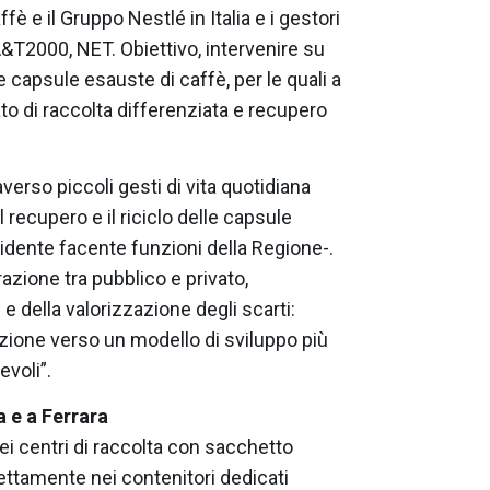
ffè e il Gruppo Nestlé in Italia e i gestori
&T2000, NET. Obiettivo, intervenire su
 le capsule esauste di caffè, per le quali a
to di raccolta differenziata e recupero
erso piccoli gesti di vita quotidiana
l recupero e il riciclo delle capsule
sidente facente funzioni della Regione-.
razione tra pubblico e privato,
e della valorizzazione degli scarti:
zione verso un modello di sviluppo più
voli”.
a e a Ferrara
ei centri di raccolta con sacchetto
ettamente nei contenitori dedicati