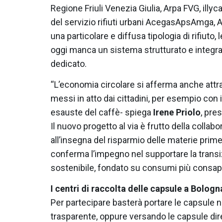
Regione Friuli Venezia Giulia, Arpa FVG, illyca
del servizio rifiuti urbani AcegasApsAmga, A
una particolare e diffusa tipologia di rifiuto,
oggi manca un sistema strutturato e integra
dedicato.
“L’economia circolare si afferma anche attrav
messi in atto dai cittadini, per esempio con i
esauste del caffè- spiega
Irene Priolo
, pre
Il nuovo progetto al via è frutto della collabo
all’insegna del risparmio delle materie prime 
conferma l’impegno nel supportare la transi
sostenibile, fondato su consumi più consape
I centri di raccolta delle capsule a Bologn
Per partecipare basterà portare le capsule n
trasparente, oppure versando le capsule dir