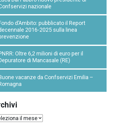
Confservizi nazionale
Fondo d’Ambito: pubblicato il Report
decennale 2016-2025 sulla linea
prevenzione
PNRR: Oltre 6,2 milioni di euro per il
Depuratore di Mancasale (RE)
Buone vacanze da Confservizi Emilia –
Romagna
chivi
chivi