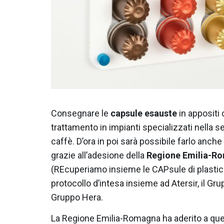
Consegnare le
capsule esauste
in appositi 
trattamento in impianti specializzati nella se
caffè. D’ora in poi sarà possibile farlo anch
grazie all’adesione della
Regione Emilia-R
(REcuperiamo insieme le CAPsule di plastica
protocollo d’intesa insieme ad Atersir, il Grup
Gruppo Hera.
La Regione Emilia-Romagna ha aderito a que