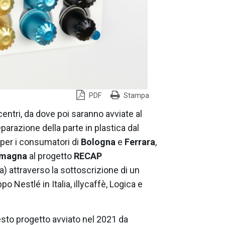
PDF
Stampa
centri, da dove poi saranno avviate al
parazione della parte in plastica dal
e per i consumatori di
Bologna
e
Ferrara
,
omagna
al progetto
RECAP
) attraverso la sottoscrizione di un
po Nestlé in Italia, illycaffè, Logica e
sto progetto avviato nel 2021 da