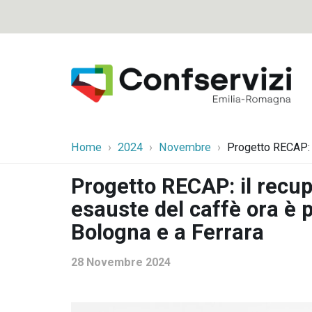
Home
2024
Novembre
Progetto RECAP: i
Progetto RECAP: il recup
esauste del caffè ora è 
Bologna e a Ferrara
28 Novembre 2024