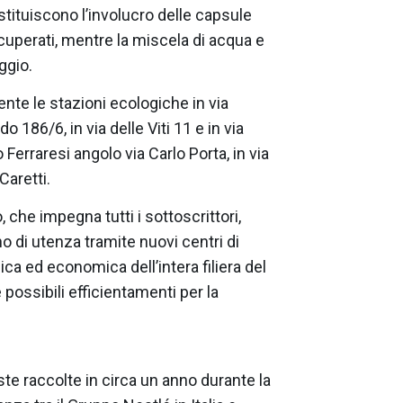
ostituiscono l’involucro delle capsule
cuperati, mentre la miscela di acqua e
ggio.
nte le stazioni ecologiche in via
o 186/6, in via delle Viti 11 e in via
o Ferraresi angolo via Carlo Porta, in via
Caretti.
, che impegna tutti i sottoscrittori,
o di utenza tramite nuovi centri di
nica ed economica dell’intera filiera del
possibili efficientamenti per la
te raccolte in circa un anno durante la