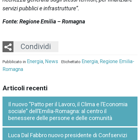
servizi pubblici e infrastrutture”.
Fonte: Regione Emilia – Romagna
Twitter
LinkedIn
Email
Whatsapp
Condividi
Energia
News
Energia
Regione Emilia-
Pubblicato in
,
Etichettato
,
Romagna
Articoli recenti
Il nuovo “Patto per il Lavoro, il Clima e l’Economia
sociale” dell’Emilia-Romagna: al centro il
benessere delle persone e delle comunità
Luca Dal Fabbro nuovo presidente di Confservizi