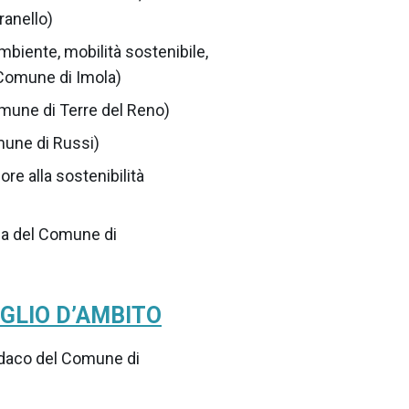
ranello)
mbiente, mobilità sostenibile,
 Comune di Imola)
omune di Terre del Reno)
mune di Russi)
re alla sostenibilità
ca del Comune di
GLIO D’AMBITO
ndaco del Comune di