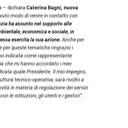
a
– dichiara
Caterina Bagni, nuova
vuto modo di venire in contatto con
zia ha assunto nel supporto alle
ambientale, economica e sociale, in
i essa esercita la sua azione.
Anche per
se per queste tematiche ringrazio i
anno indicata come rappresentante
cia che mi hanno accordato i miei
dicata quale Presidente. Il mio impegno,
ttura tecnico-operativa, sarà rivolto a
ività in materia di regolazione dei servizi
on le istituzioni, gli utenti e i gestori”.