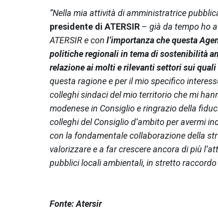
“Nella mia attività di amministratrice pubblic
presidente di ATERSIR
–
già da tempo ho a
ATERSIR e con
l’importanza che questa Agen
politiche regionali in tema di sostenibilità 
relazione ai molti e rilevanti settori sui qual
questa ragione e per il mio specifico interes
colleghi sindaci del mio territorio che mi h
modenese in Consiglio e ringrazio della fidu
colleghi del Consiglio d’ambito per avermi in
con la fondamentale collaborazione della stru
valorizzare e a far crescere ancora di più l’att
pubblici locali ambientali, in stretto raccordo c
Fonte: Atersir