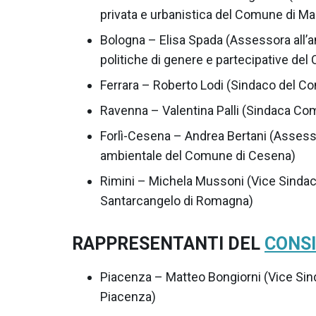
privata e urbanistica del Comune di Ma
Bologna – Elisa Spada (Assessora all’a
politiche di genere e partecipative del
Ferrara – Roberto Lodi (Sindaco del C
Ravenna – Valentina Palli (Sindaca Co
Forlì-Cesena – Andrea Bertani (Assesso
ambientale del Comune di Cesena)
Rimini – Michela Mussoni (Vice Sinda
Santarcangelo di Romagna)
RAPPRESENTANTI DEL
CONSI
Piacenza – Matteo Bongiorni (Vice Si
Piacenza)