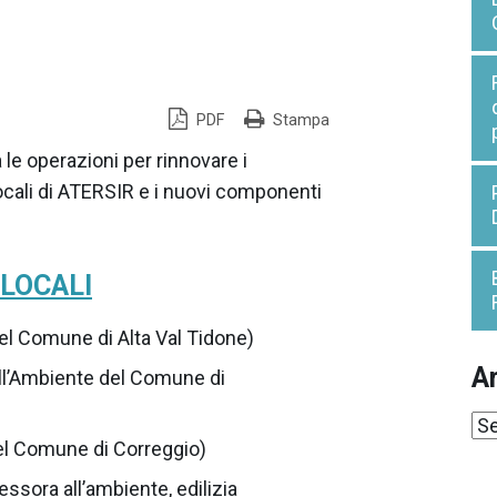
PDF
Stampa
 le operazioni per rinnovare i
Locali di ATERSIR e i nuovi componenti
 LOCALI
el Comune di Alta Val Tidone)
Ar
ll’Ambiente del Comune di
Ar
del Comune di Correggio)
ssora all’ambiente, edilizia