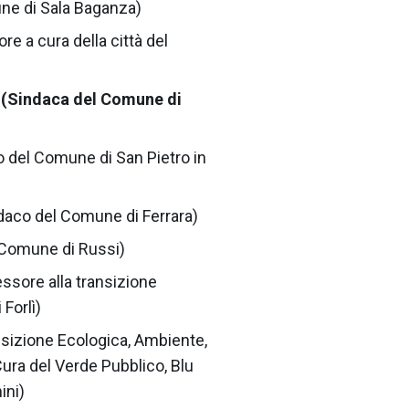
ne di Sala Baganza)
e a cura della città del
 (Sindaca del Comune di
 del Comune di San Pietro in
daco del Comune di Ferrara)
l Comune di Russi)
ssore alla transizione
Forlì)
sizione Ecologica, Ambiente,
Cura del Verde Pubblico, Blu
ini)