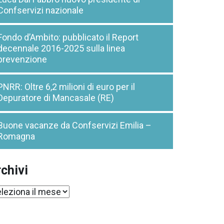
Confservizi nazionale
Fondo d’Ambito: pubblicato il Report
decennale 2016-2025 sulla linea
prevenzione
PNRR: Oltre 6,2 milioni di euro per il
Depuratore di Mancasale (RE)
Buone vacanze da Confservizi Emilia –
Romagna
chivi
chivi